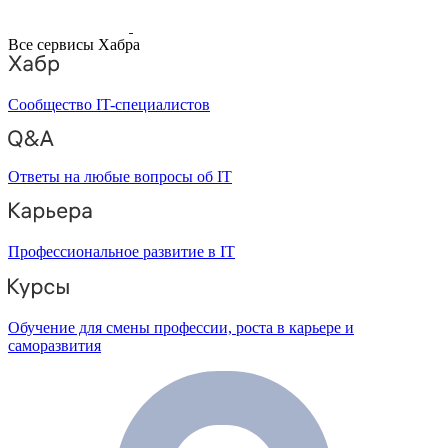
Все сервисы Хабра
Сообщество IT-специалистов
Ответы на любые вопросы об IT
Профессиональное развитие в IT
Обучение для смены профессии, роста в карьере и
саморазвития