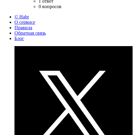
1 ответ
0 вопросов
© Habr
О сервисе
Правила
Обратная связь
Блог