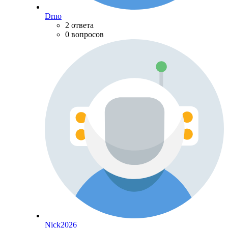
Drno
2 ответа
0 вопросов
Nick2026