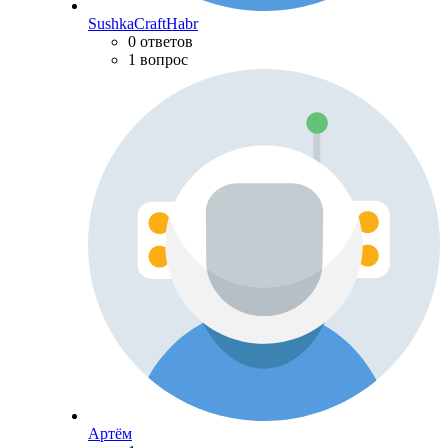
SushkaCraftHabr
0 ответов
1 вопрос
Артём