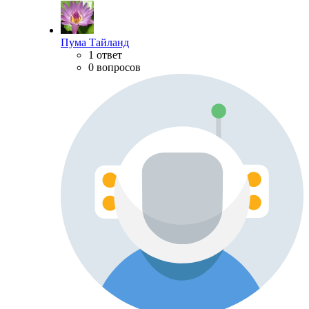
Пума Тайланд
1 ответ
0 вопросов