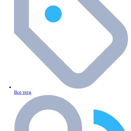
Все теги