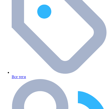
Все теги