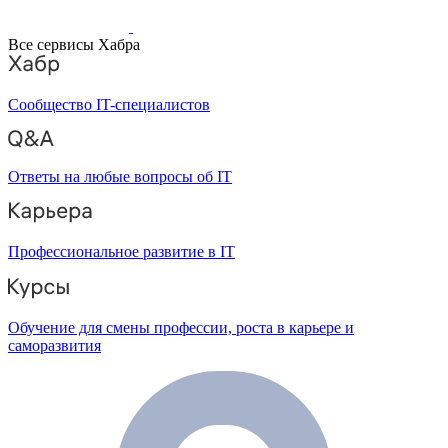
Все сервисы Хабра
Сообщество IT-специалистов
Ответы на любые вопросы об IT
Профессиональное развитие в IT
Обучение для смены профессии, роста в карьере и
саморазвития