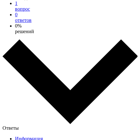
1
вопрос
0
ответов
0%
решений
Ответы
Информация