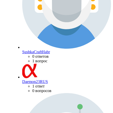
SushkaCraftHabr
0 ответов
1 вопрос
Daemon23RUS
1 ответ
0 вопросов