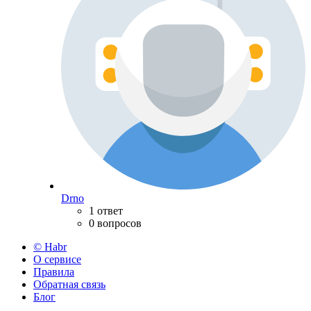
Drno
1 ответ
0 вопросов
© Habr
О сервисе
Правила
Обратная связь
Блог