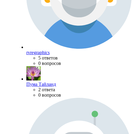
rvregraphics
5 ответов
0 вопросов
Пума Тайланд
2 ответа
0 вопросов