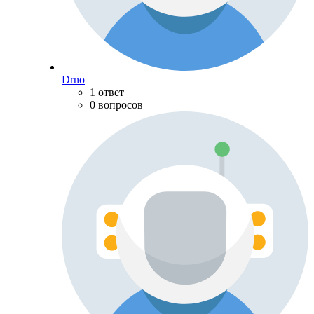
Drno
1 ответ
0 вопросов