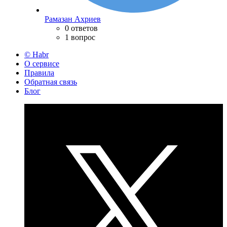
Рамазан Ахриев
0 ответов
1 вопрос
© Habr
О сервисе
Правила
Обратная связь
Блог