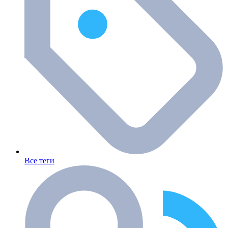
Все теги