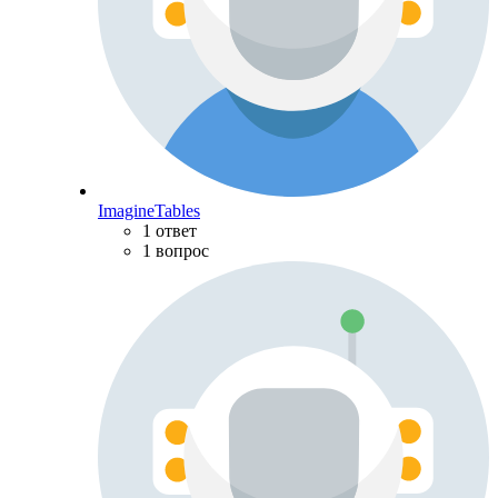
ImagineTables
1 ответ
1 вопрос