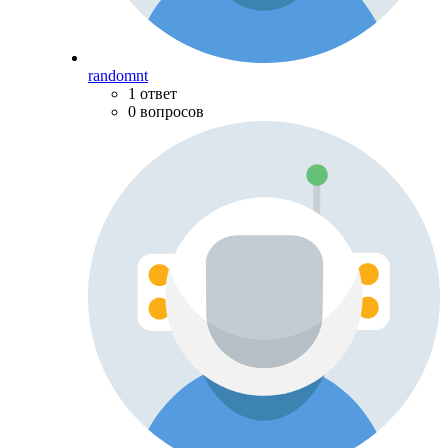
randomnt
1 ответ
0 вопросов