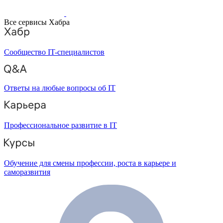
Все сервисы Хабра
Сообщество IT-специалистов
Ответы на любые вопросы об IT
Профессиональное развитие в IT
Обучение для смены профессии, роста в карьере и
саморазвития