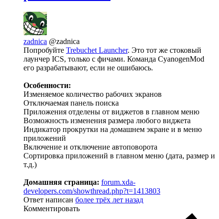
zadnica
@zadnica
Попробуйте
Trebuchet Launcher
. Это тот же стоковый
лаунчер ICS, только с фичами. Команда CyanogenMod
его разрабатывают, если не ошибаюсь.
Особенности:
Изменяемое количество рабочих экранов
Отключаемая панель поиска
Приложения отделены от виджетов в главном меню
Возможность изменения размера любого виджета
Индикатор прокрутки на домашнем экране и в меню
приложений
Включение и отключение автоповорота
Сортировка приложений в главном меню (дата, размер и
т.д.)
Домашняя страница:
forum.xda-
developers.com/showthread.php?t=1413803
Ответ написан
более трёх лет назад
Комментировать