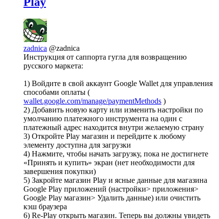
Play
zadnica
@zadnica
Инструкция от саппорта гугла для возвращению
русского маркета:
1) Войдите в свой ​​аккаунт Google Wallet для управления
способами оплаты (
wallet.google.com/manage/paymentMethods
)
2) Добавить новую карту или изменить настройки по
умолчанию платежного инструмента на один с
платежный адрес находится внутри желаемую страну
3) Откройте Play магазин и перейдите к любому
элементу доступна для загрузки
4) Нажмите, чтобы начать загрузку, пока не достигнете
«Принять и купить» экран (нет необходимости для
завершения покупки)
5) Закройте магазин Play и ясные данные для магазина
Google Play приложений (настройки> приложения>
Google Play магазин> Удалить данные) или очистить
кэш браузера
6) Re-Play открыть магазин. Теперь вы должны увидеть