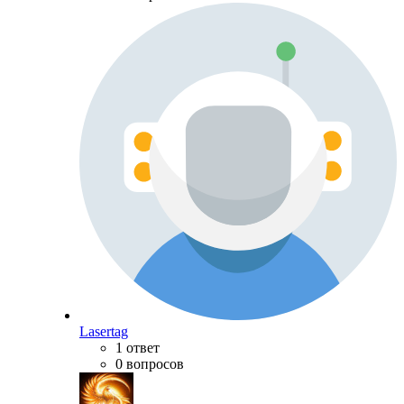
Lasertag
1 ответ
0 вопросов