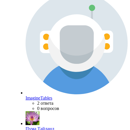
ImagineTables
2 ответа
0 вопросов
Пума Тайланд