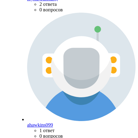
2 ответа
0 вопросов
ahawkins099
1 ответ
0 вопросов