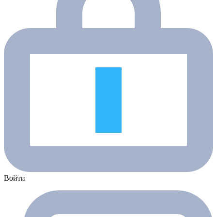
Войти