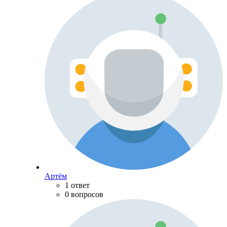
Артём
1 ответ
0 вопросов