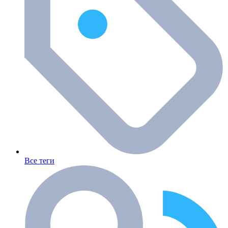
Все теги