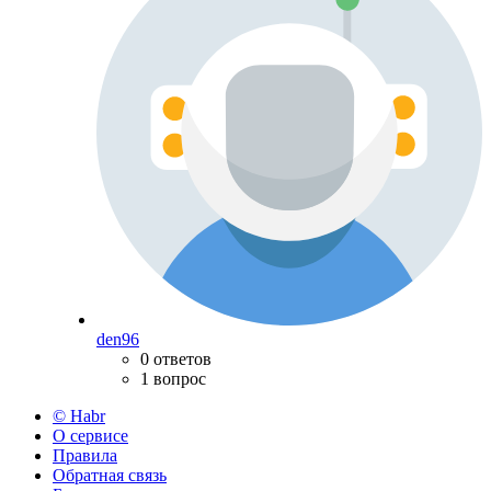
den96
0 ответов
1 вопрос
© Habr
О сервисе
Правила
Обратная связь