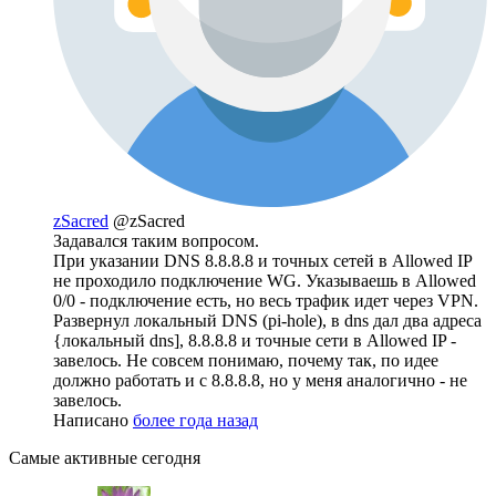
zSacred
@zSacred
Задавался таким вопросом.
При указании DNS 8.8.8.8 и точных сетей в Allowed IP
не проходило подключение WG. Указываешь в Allowed
0/0 - подключение есть, но весь трафик идет через VPN.
Развернул локальный DNS (pi-hole), в dns дал два адреса
{локальный dns], 8.8.8.8 и точные сети в Allowed IP -
завелось. Не совсем понимаю, почему так, по идее
должно работать и с 8.8.8.8, но у меня аналогично - не
завелось.
Написано
более года назад
Самые активные сегодня