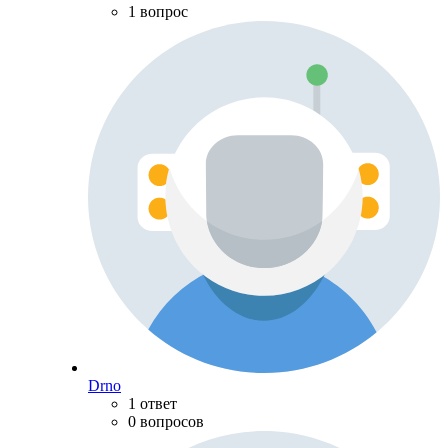
1 вопрос
Drno
1 ответ
0 вопросов