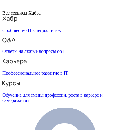
Все сервисы Хабра
Сообщество IT-специалистов
Ответы на любые вопросы об IT
Профессиональное развитие в IT
Обучение для смены профессии, роста в карьере и
саморазвития