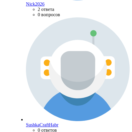
Nick2026
2 ответа
0 вопросов
SushkaCraftHabr
0 ответов