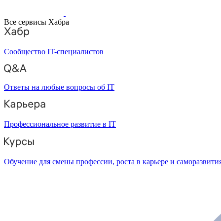
Все сервисы Хабра
Сообщество IT-специалистов
Ответы на любые вопросы об IT
Профессиональное развитие в IT
Обучение для смены профессии, роста в карьере и саморазвити