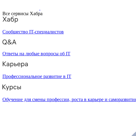
Все сервисы Хабра
Сообщество IT-специалистов
Ответы на любые вопросы об IT
Профессиональное развитие в IT
Обучение для смены профессии, роста в карьере и саморазвити