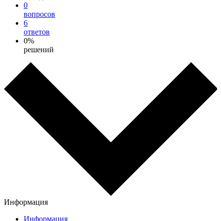
0
вопросов
6
ответов
0%
решений
Информация
Информация