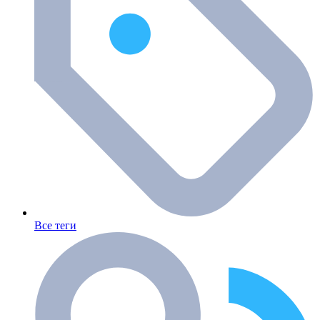
Все теги