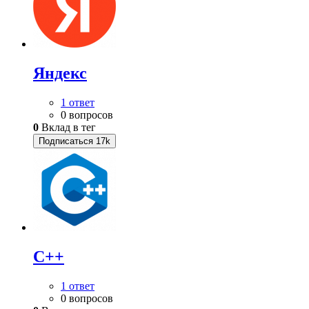
Яндекс
1 ответ
0 вопросов
0
Вклад в тег
Подписаться
17k
C++
1 ответ
0 вопросов