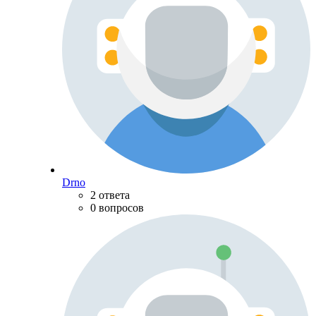
Drno
2 ответа
0 вопросов