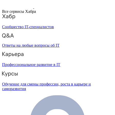
Все сервисы Хабра
Сообщество IT-специалистов
Ответы на любые вопросы об IT
Профессиональное развитие в IT
Обучение для смены профессии, роста в карьере и
саморазвития