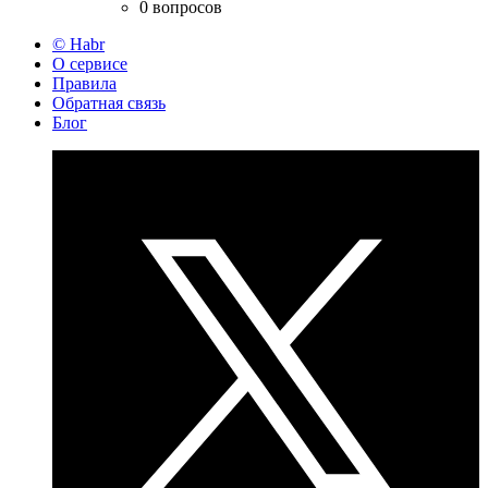
0 вопросов
© Habr
О сервисе
Правила
Обратная связь
Блог