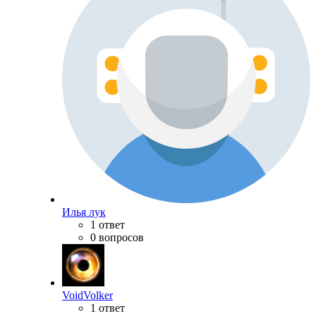
Илья лук
1 ответ
0 вопросов
VoidVolker
1 ответ