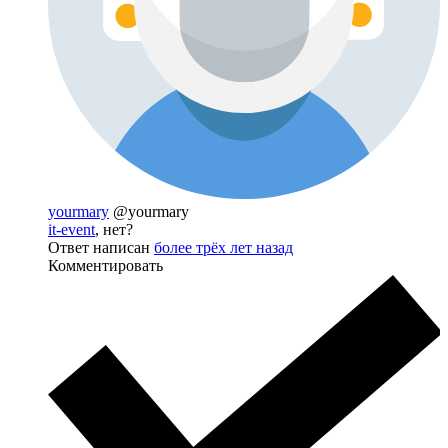
yourmary
@yourmary
it-event
, нет?
Ответ написан
более трёх лет назад
Комментировать