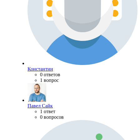
Константин
0 ответов
1 вопрос
Павел Сайк
1 ответ
0 вопросов