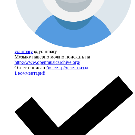
yourmary
@yourmary
Музыку наверно можно поискать на
http://www.openmusicarchive.org/
Ответ написан
более трёх лет назад
1
комментарий