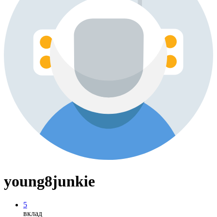
young8junkie
5
вклад