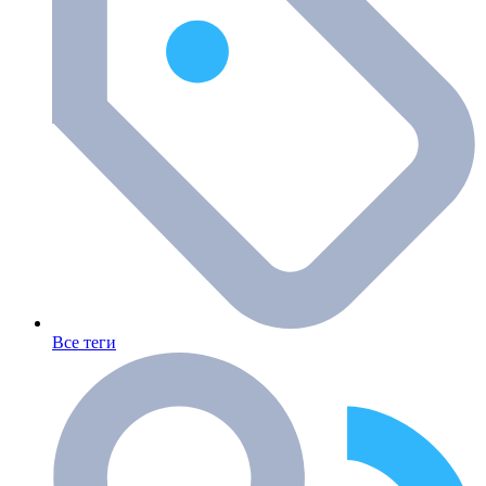
Все теги