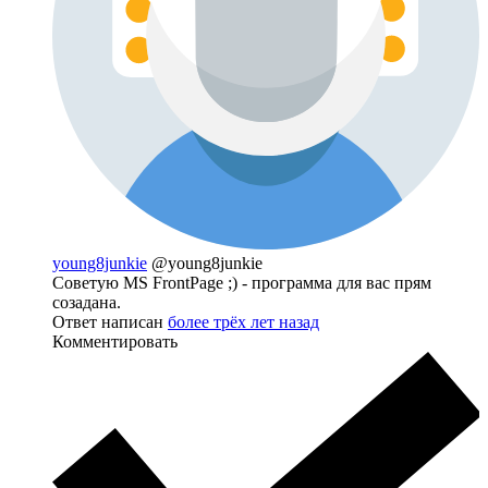
young8junkie
@young8junkie
Советую MS FrontPage ;) - программа для вас прям
созадана.
Ответ написан
более трёх лет назад
Комментировать