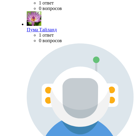
1 ответ
0 вопросов
Пума Тайланд
1 ответ
0 вопросов