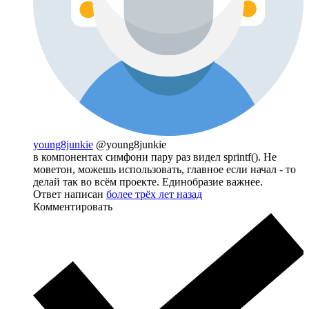
young8junkie
@young8junkie
в компонентах симфони пару раз видел sprintf(). Не
моветон, можешь использовать, главное если начал - то
делай так во всём проекте. Единобразие важнее.
Ответ написан
более трёх лет назад
Комментировать