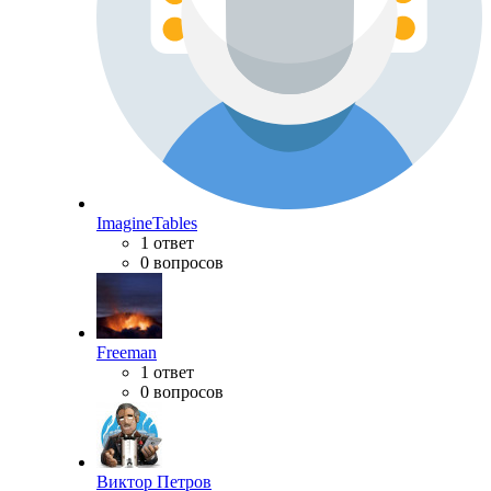
ImagineTables
1 ответ
0 вопросов
Freeman
1 ответ
0 вопросов
Виктор Петров