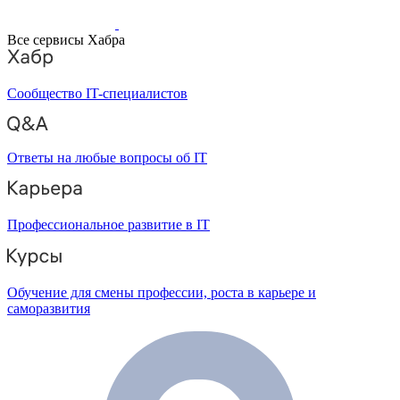
Все сервисы Хабра
Сообщество IT-специалистов
Ответы на любые вопросы об IT
Профессиональное развитие в IT
Обучение для смены профессии, роста в карьере и
саморазвития