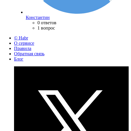
Константин
0 ответов
1 вопрос
© Habr
О сервисе
Правила
Обратная связь
Блог