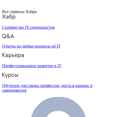
Все сервисы Хабра
Сообщество IT-специалистов
Ответы на любые вопросы об IT
Профессиональное развитие в IT
Обучение для смены профессии, роста в карьере и
саморазвития