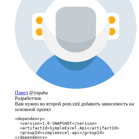
Павел
@yapaha
Разработчик
Вам нужно вo второй pom.xml добавить зависимость на
основной проект
<dependency>

  <version>1.0-SNAPSHOT</version>

  <artifactId>SimpleExcel.Api</artifactId>

  <groupId>simpleexcel.api</groupId>

</dependency>