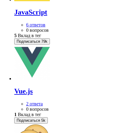
JavaScript
6 ответов
0 вопросов
5
Вклад в тег
Подписаться
79k
Vue.js
2 ответа
0 вопросов
1
Вклад в тег
Подписаться
5k