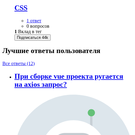
CSS
1 ответ
0 вопросов
1
Вклад в тег
Подписаться
44k
Лучшие ответы
пользователя
Все ответы (12)
При сборке vue проекта ругается
на axios запрос?