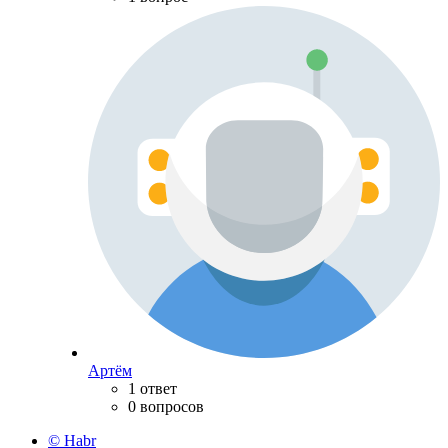
Артём
1 ответ
0 вопросов
© Habr