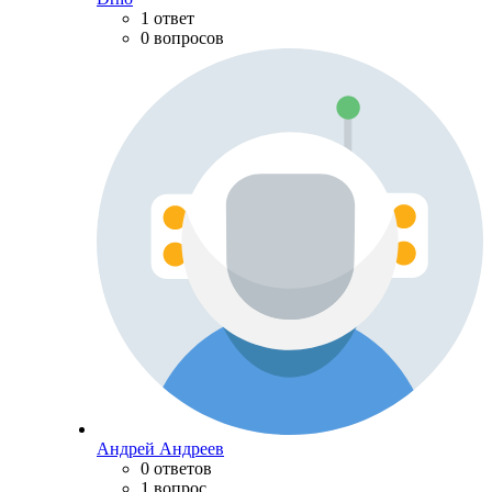
1 ответ
0 вопросов
Андрей Андреев
0 ответов
1 вопрос