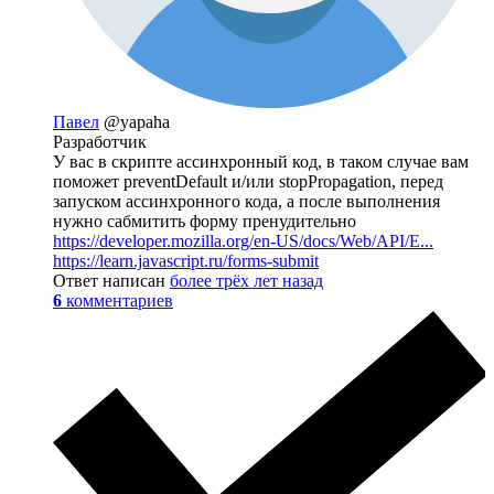
Павел
@yapaha
Разработчик
У вас в скрипте ассинхронный код, в таком случае вам
поможет preventDefault и/или stopPropagation, перед
запуском ассинхронного кода, а после выполнения
нужно сабмитить форму пренудительно
https://developer.mozilla.org/en-US/docs/Web/API/E...
https://learn.javascript.ru/forms-submit
Ответ написан
более трёх лет назад
6
комментариев