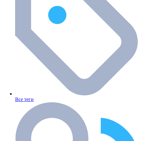
Все теги