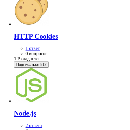
HTTP Cookies
1 ответ
0 вопросов
1
Вклад в тег
Подписаться
812
Node.js
2 ответа