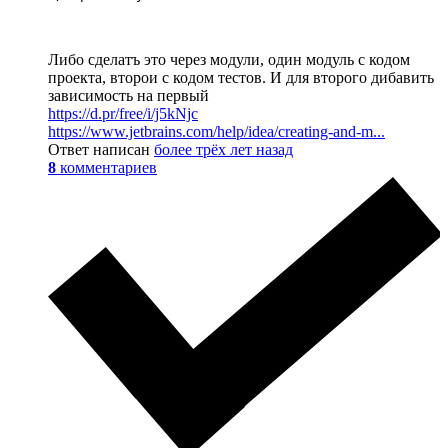
Либо сделатъ это через модули, один модуль с кодом
проекта, второи с кодом тестов. И для второго дибавить
зависимость на первый
https://d.pr/free/i/j5kNjc
https://www.jetbrains.com/help/idea/creating-and-m...
Ответ написан
более трёх лет назад
8
комментариев