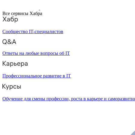
Все сервисы Хабра
Сообщество IT-специалистов
Ответы на любые вопросы об IT
Профессиональное развитие в IT
Обучение для смены профессии, роста в карьере и саморазвити