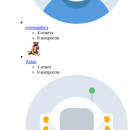
rvregraphics
4 ответа
0 вопросов
Aetae
1 ответ
0 вопросов