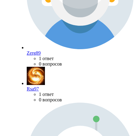
Zerg89
1 ответ
0 вопросов
Rsa97
1 ответ
0 вопросов