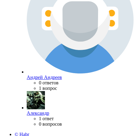
Андрей Андреев
0 ответов
1 вопрос
Александр
1 ответ
0 вопросов
© Habr