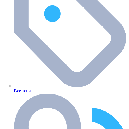
Все теги