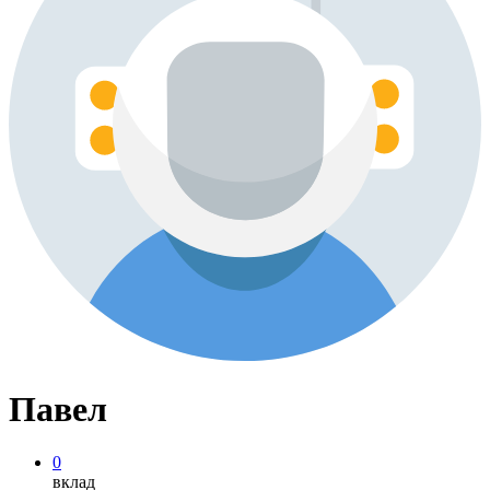
Павел
0
вклад