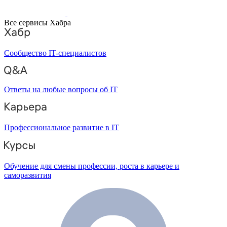
Все сервисы Хабра
Сообщество IT-специалистов
Ответы на любые вопросы об IT
Профессиональное развитие в IT
Обучение для смены профессии, роста в карьере и
саморазвития