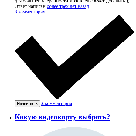
для большей уверенности можно ещё
break
добавить ))
Ответ написан
более трёх лет назад
3
комментария
3
комментария
Нравится
5
Какую видеокарту выбрать?