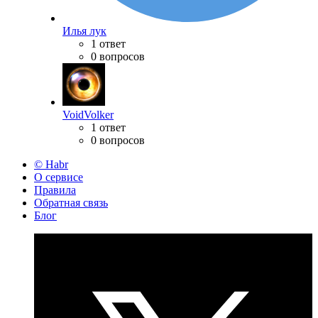
Илья лук
1 ответ
0 вопросов
VoidVolker
1 ответ
0 вопросов
© Habr
О сервисе
Правила
Обратная связь
Блог