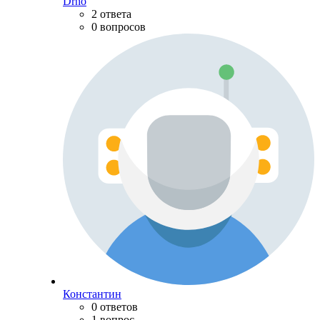
Drno
2 ответа
0 вопросов
Константин
0 ответов
1 вопрос