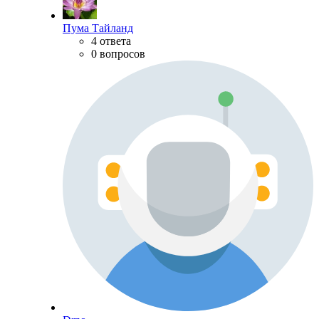
Пума Тайланд
4 ответа
0 вопросов