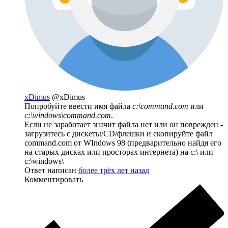
xDimus
@xDimus
Попробуйте ввести имя файла
c:\command.com
или
c:\windows\command.com
.
Если не заработает значит файла нет или он поврежден -
загрузитесь с дискеты/CD/флешки и скопируйте файл
command.com от WIndows 98 (предварительно найдя его
на старых дисках или просторах интернета) на c:\ или
c:\windows\
Ответ написан
более трёх лет назад
Комментировать