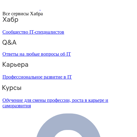
Все сервисы Хабра
Сообщество IT-специалистов
Ответы на любые вопросы об IT
Профессиональное развитие в IT
Обучение для смены профессии, роста в карьере и
саморазвития