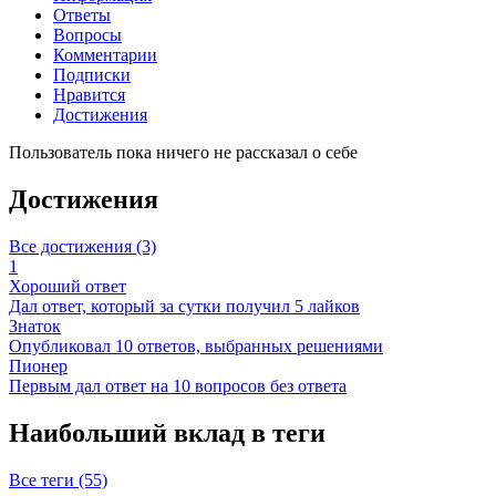
Ответы
Вопросы
Комментарии
Подписки
Нравится
Достижения
Пользователь пока ничего не рассказал о себе
Достижения
Все достижения (3)
1
Хороший ответ
Дал ответ, который за сутки получил 5 лайков
Знаток
Опубликовал 10 ответов, выбранных решениями
Пионер
Первым дал ответ на 10 вопросов без ответа
Наибольший вклад в теги
Все теги (55)