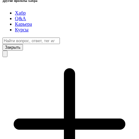
другие проекты хабра
Хабр
Q&A
Карьера
Курсы
Закрыть