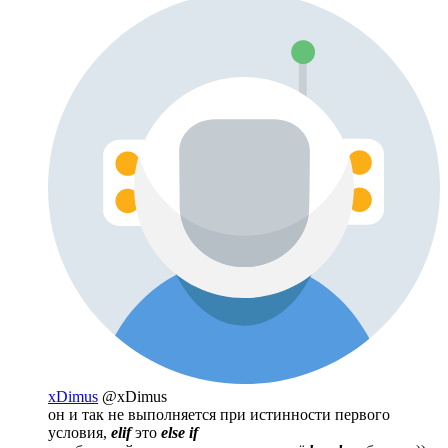
xDimus
@xDimus
он и так не выполняется при истинности первого
условия,
elif
это
else if