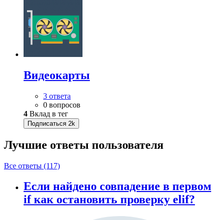
Видеокарты
3 ответа
0 вопросов
4
Вклад в тег
Подписаться
2k
Лучшие ответы
пользователя
Все ответы (117)
Если найдено совпадение в первом
if как остановить проверку elif?