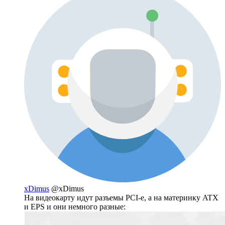
xDimus
@xDimus
На видеокарту идут разъемы PCI-e, а на материнку ATX
и EPS и они немного разные: