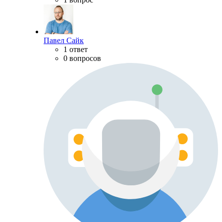
Павел Сайк
1 ответ
0 вопросов