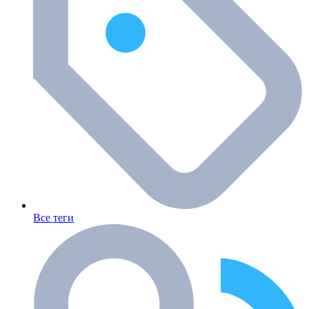
Все теги