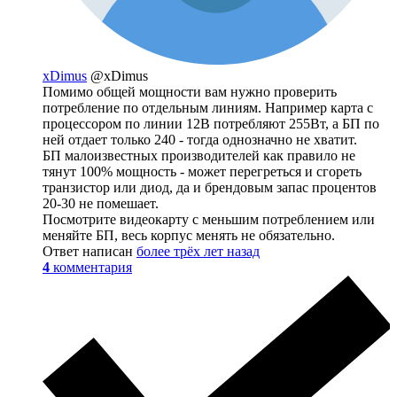
xDimus
@xDimus
Помимо общей мощности вам нужно проверить
потребление по отдельным линиям. Например карта с
процессором по линии 12В потребляют 255Вт, а БП по
ней отдает только 240 - тогда однозначно не хватит.
БП малоизвестных производителей как правило не
тянут 100% мощность - может перегреться и сгореть
транзистор или диод, да и брендовым запас процентов
20-30 не помешает.
Посмотрите видеокарту с меньшим потреблением или
меняйте БП, весь корпус менять не обязательно.
Ответ написан
более трёх лет назад
4
комментария