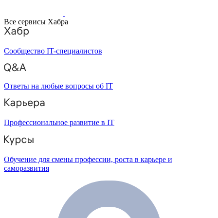
Все сервисы Хабра
Сообщество IT-специалистов
Ответы на любые вопросы об IT
Профессиональное развитие в IT
Обучение для смены профессии, роста в карьере и
саморазвития