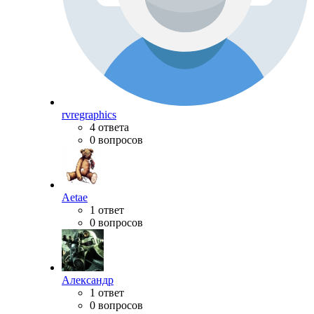
rvregraphics
4 ответа
0 вопросов
Aetae
1 ответ
0 вопросов
Александр
1 ответ
0 вопросов