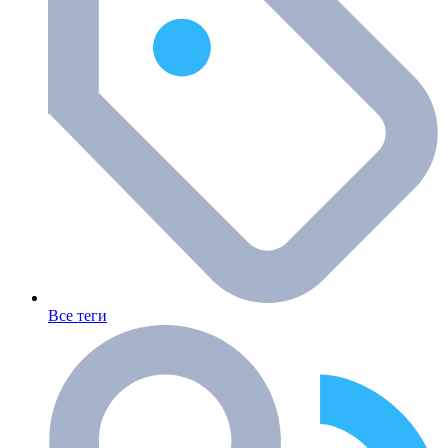
Все теги