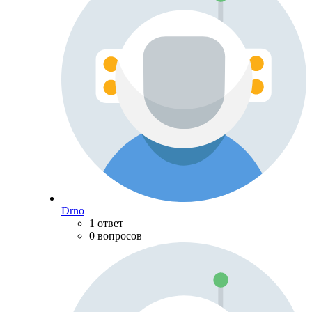
Drno
1 ответ
0 вопросов