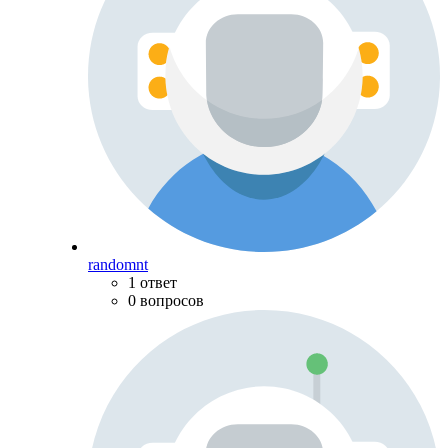
randomnt
1 ответ
0 вопросов