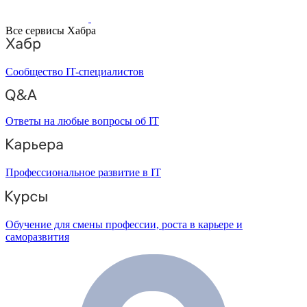
Все сервисы Хабра
Сообщество IT-специалистов
Ответы на любые вопросы об IT
Профессиональное развитие в IT
Обучение для смены профессии, роста в карьере и
саморазвития