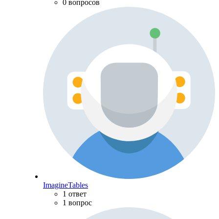
0 вопросов
ImagineTables
1 ответ
1 вопрос