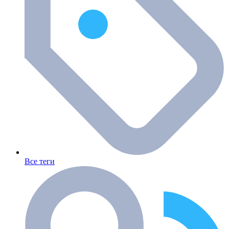
Все теги