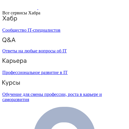
Все сервисы Хабра
Сообщество IT-специалистов
Ответы на любые вопросы об IT
Профессиональное развитие в IT
Обучение для смены профессии, роста в карьере и
саморазвития