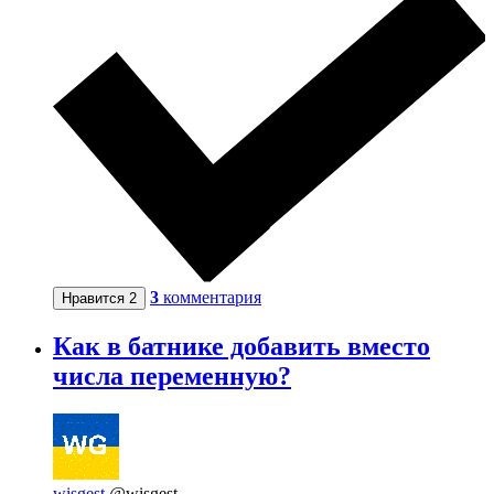
3
комментария
Нравится
2
Как в батнике добавить вместо
числа переменную?
wisgest
@wisgest