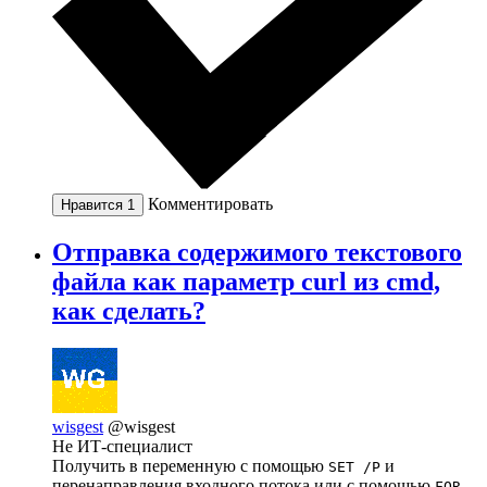
Комментировать
Нравится
1
Отправка содержимого текстового
файла как параметр curl из cmd,
как сделать?
wisgest
@wisgest
Не ИТ-специалист
Получить в переменную с помощью
и
SET /P
перенаправления входного потока или с помощью
FOR