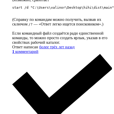
start /d "C:\Users\valinor\Desktop\hihi\dist\main"
(Cправку по командам можно получить, вызвав их
сключом
— «Ответ легко ищется поисковиком».)
/?
Если командный файл создаётся ради единственной
команды, то можно просто создать ярлык, указав в его
свойствах рабочий каталог.
Ответ написан
более трёх лет назад
1
комментарий