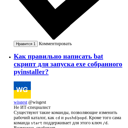
Комментировать
Нравится
1
Как правильно написать bat
скрипт для запуска exe собранного
pyinstaller?
wisgest
@wisgest
Не ИТ-специалист
Существуют такие команды, позволяющие изменить
рабочий каталог, как
и
/
. Кроме того сама
cd
pushd
popd
команда
поддерживает для этого ключ
.
start
/d
Возможно, сработает