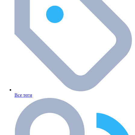
Все теги