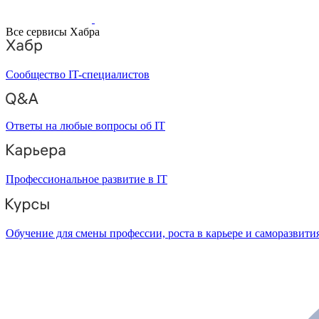
Все сервисы Хабра
Сообщество IT-специалистов
Ответы на любые вопросы об IT
Профессиональное развитие в IT
Обучение для смены профессии, роста в карьере и саморазвити