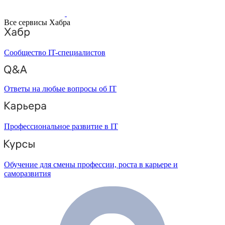
Все сервисы Хабра
Сообщество IT-специалистов
Ответы на любые вопросы об IT
Профессиональное развитие в IT
Обучение для смены профессии, роста в карьере и
саморазвития