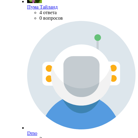
Пума Тайланд
4 ответа
0 вопросов
Drno