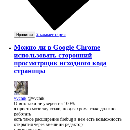
2
комментария
Нравится
Можно ли в Google Chrome
использовать сторонний
просмотрщик исходного кода
страницы
vvchik
@vvchik
Опять таки не уверен на 100%
я просто мозиллу юзаю, но для хрома тоже должно
работать
есть такое расширение firebug в нем есть возможность
открытия через внешний редактор
примерно так: