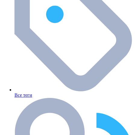
Все теги