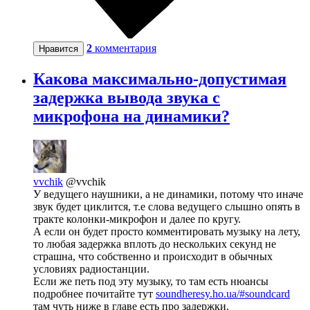
2
комментария
Нравится
Какова максимально-допустимая
задержка вывода звука с
микрофона на динамики?
vvchik
@vvchik
У ведущего наушники, а не динамики, потому что иначе
звук будет циклится, т.е слова ведущего слышно опять в
тракте колонки-микрофон и далее по кругу.
А если он будет просто комментировать музыку на лету,
то любая задержка вплоть до нескольких секунд не
страшна, что собственно и происходит в обычных
условиях радиостанции.
Если же петь под эту музыку, то там есть нюансы
подробнее почитайте тут
soundheresy.ho.ua/#soundcard
там чуть ниже в главе есть про задержки.