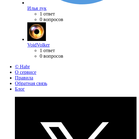
Илья лук
1 ответ
0 вопросов
VoidVolker
1 ответ
0 вопросов
© Habr
О сервисе
Правила
Обратная связь
Блог