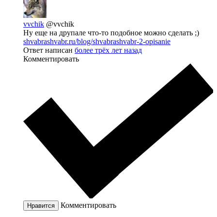
vvchik
@vvchik
Ну еще на друпале что-то подобное можно сделать ;)
shvabrashvabr.ru/blog/shvabrashvabr-2-opisanie
Ответ написан
более трёх лет назад
Комментировать
Комментировать
Нравится