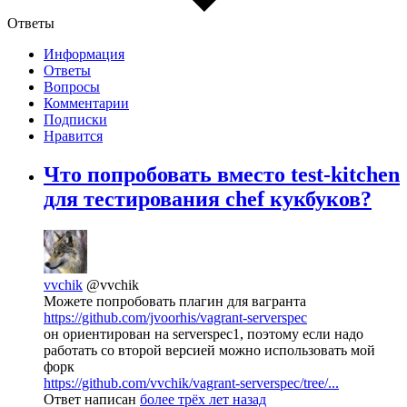
Ответы
Информация
Ответы
Вопросы
Комментарии
Подписки
Нравится
Что попробовать вместо test-kitchen
для тестирования chef кукбуков?
vvchik
@vvchik
Можете попробовать плагин для вагранта
https://github.com/jvoorhis/vagrant-serverspec
он ориентирован на serverspec1, поэтому если надо
работать со второй версией можно использовать мой
форк
https://github.com/vvchik/vagrant-serverspec/tree/...
Ответ написан
более трёх лет назад