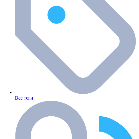
Все теги