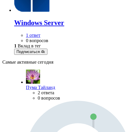
Windows Server
1 ответ
0 вопросов
1
Вклад в тег
Подписаться
4k
Самые активные сегодня
Пума Тайланд
2 ответа
0 вопросов