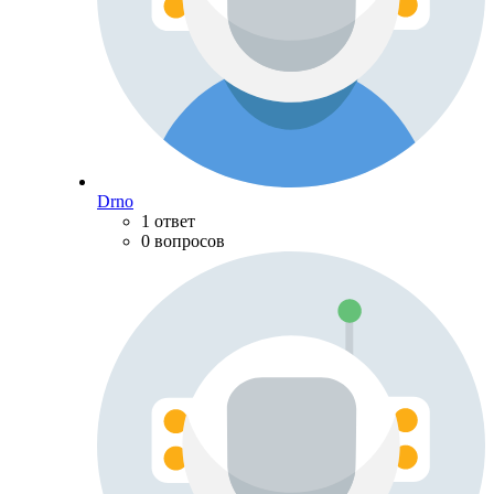
Drno
1 ответ
0 вопросов