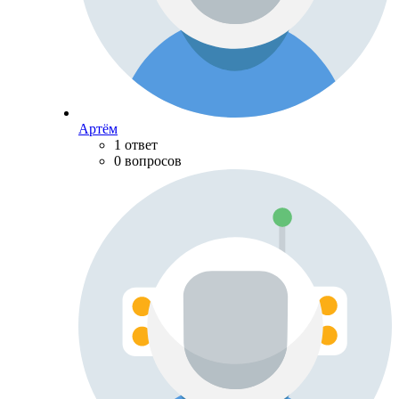
Артём
1 ответ
0 вопросов