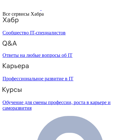
Все сервисы Хабра
Сообщество IT-специалистов
Ответы на любые вопросы об IT
Профессиональное развитие в IT
Обучение для смены профессии, роста в карьере и
саморазвития