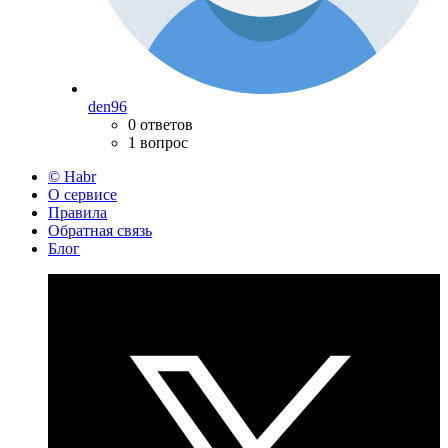
den96
0 ответов
1 вопрос
© Habr
О сервисе
Правила
Обратная связь
Блог