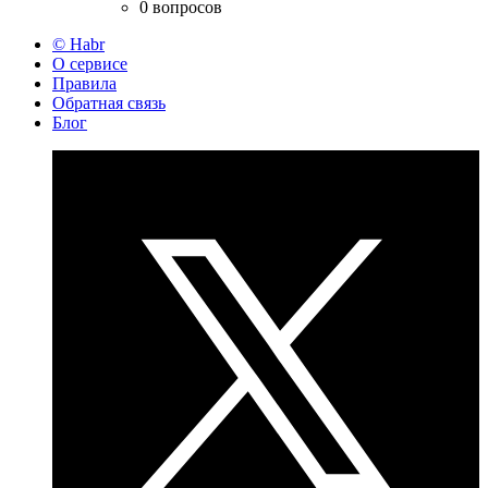
0 вопросов
© Habr
О сервисе
Правила
Обратная связь
Блог