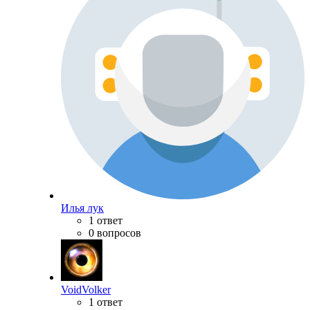
Илья лук
1 ответ
0 вопросов
VoidVolker
1 ответ