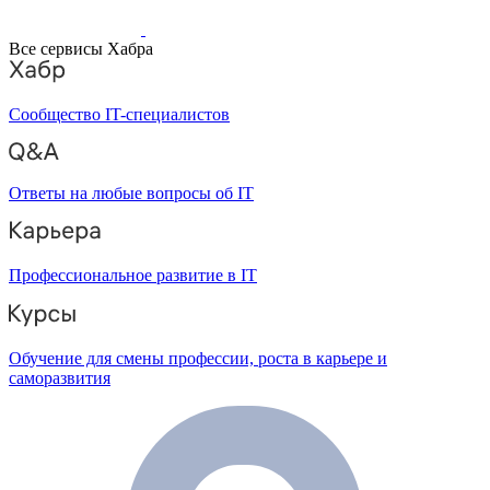
Все сервисы Хабра
Сообщество IT-специалистов
Ответы на любые вопросы об IT
Профессиональное развитие в IT
Обучение для смены профессии, роста в карьере и
саморазвития