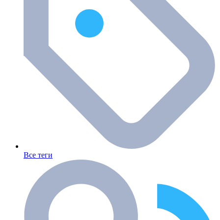
Все теги