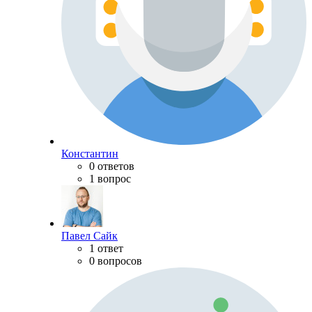
Константин
0 ответов
1 вопрос
Павел Сайк
1 ответ
0 вопросов