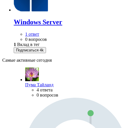
Windows Server
1 ответ
0 вопросов
1
Вклад в тег
Подписаться
4k
Самые активные сегодня
Пума Тайланд
4 ответа
0 вопросов