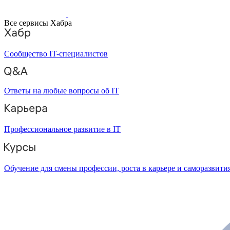
Все сервисы Хабра
Сообщество IT-специалистов
Ответы на любые вопросы об IT
Профессиональное развитие в IT
Обучение для смены профессии, роста в карьере и саморазвити