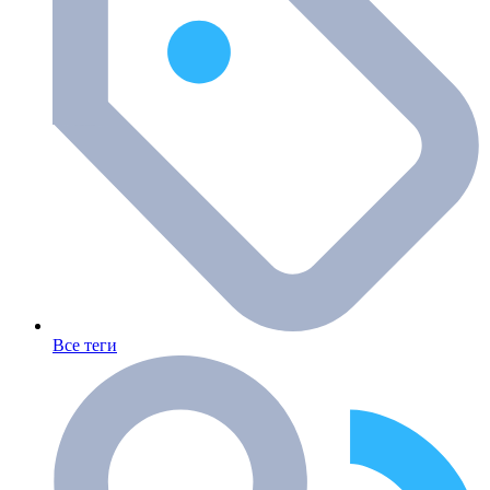
Все теги