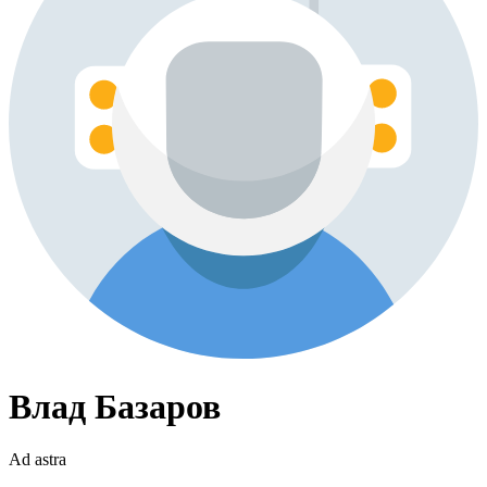
Влад Базаров
Ad astra