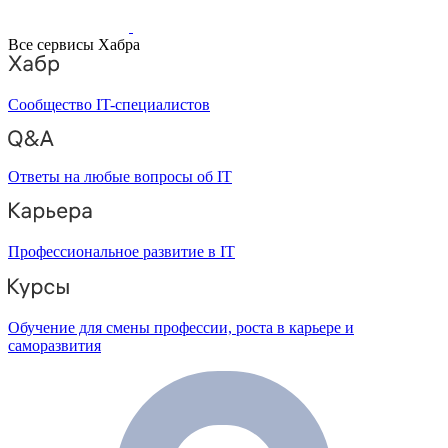
Все сервисы Хабра
Сообщество IT-специалистов
Ответы на любые вопросы об IT
Профессиональное развитие в IT
Обучение для смены профессии, роста в карьере и
саморазвития