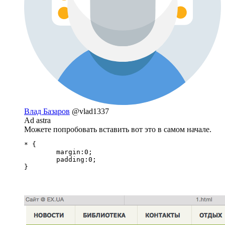
Влад Базаров
@vlad1337
Ad astra
Можете попробовать вставить вот это в самом начале.
* {

	margin:0;

	padding:0;

}