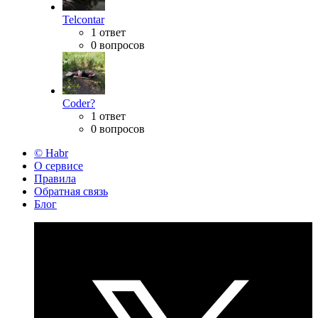
Telcontar
1 ответ
0 вопросов
Coder?
1 ответ
0 вопросов
© Habr
О сервисе
Правила
Обратная связь
Блог