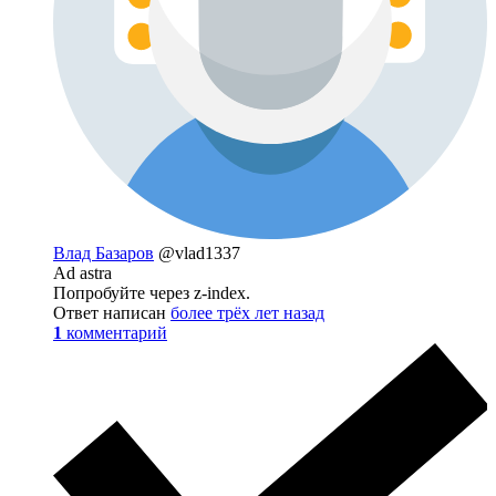
Влад Базаров
@vlad1337
Ad astra
Попробуйте через z-index.
Ответ написан
более трёх лет назад
1
комментарий