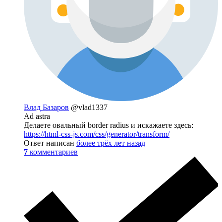
Влад Базаров
@vlad1337
Ad astra
Делаете овальный border radius и искажаете здесь:
https://html-css-js.com/css/generator/transform/
Ответ написан
более трёх лет назад
7
комментариев