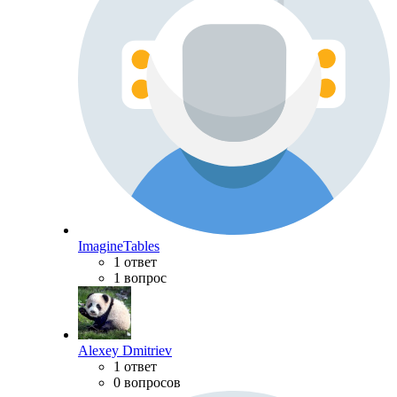
ImagineTables
1 ответ
1 вопрос
Alexey Dmitriev
1 ответ
0 вопросов