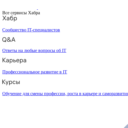
Все сервисы Хабра
Сообщество IT-специалистов
Ответы на любые вопросы об IT
Профессиональное развитие в IT
Обучение для смены профессии, роста в карьере и саморазвити