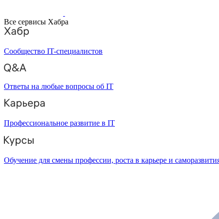
Все сервисы Хабра
Сообщество IT-специалистов
Ответы на любые вопросы об IT
Профессиональное развитие в IT
Обучение для смены профессии, роста в карьере и саморазвити