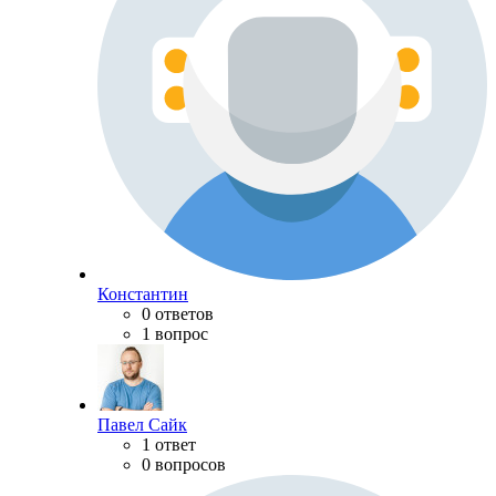
Константин
0 ответов
1 вопрос
Павел Сайк
1 ответ
0 вопросов