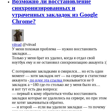
Возможно ли восстановление
синхронизированных и
утраченных закладок из Google
Chrome?
vitvad
@vitvad
У меня похожая проблема — нужно восстановить
закладки…
Только у меня брат их удалил, когда я отдал свой
ноутбук ему и не остановил синхронизацию аккаунта :(
С потеряными закладками я смирился… но есть один
момент — хотя закладок нет — на сервере в статистике
аккаунта -
по идее эта ссылка
показывается не 0
закладок а ~180 где-то столько же у меня было их…
и вот тут есть два вопроса:
— первый к кому обратиться чтобы восстановить
закладки которые не удалились на сервере, но при этом
не хотят закачиваться обратно.
— и второй — если вы удалили закладки — то почему