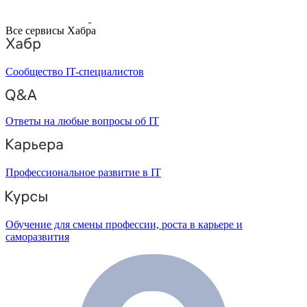
Все сервисы Хабра
Сообщество IT-специалистов
Ответы на любые вопросы об IT
Профессиональное развитие в IT
Обучение для смены профессии, роста в карьере и
саморазвития