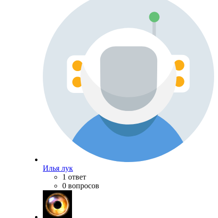
Илья лук
1 ответ
0 вопросов