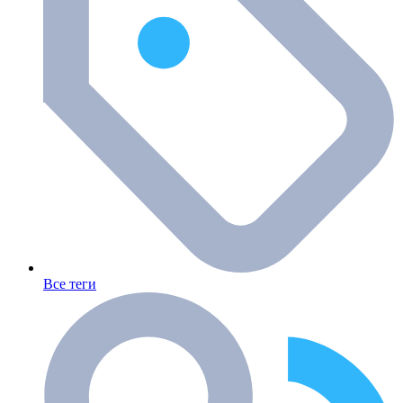
Все теги