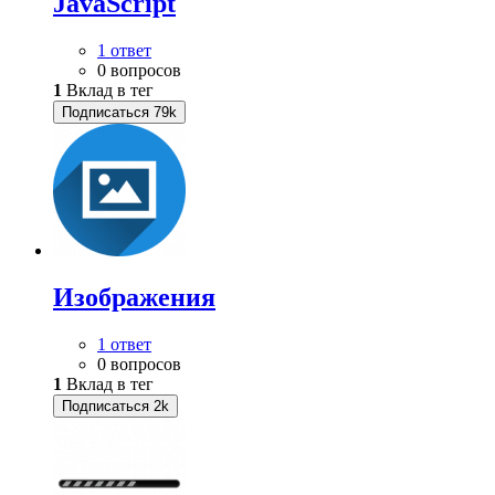
JavaScript
1 ответ
0 вопросов
1
Вклад в тег
Подписаться
79k
Изображения
1 ответ
0 вопросов
1
Вклад в тег
Подписаться
2k