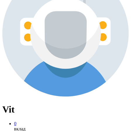
Vit
0
вклад