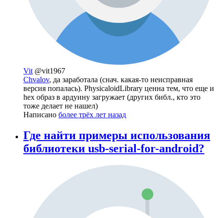
Vit
@vit1967
Chvalov
, да заработала (снач. какая-то неисправная
версия попалась). PhysicaloidLibrary ценна тем, что еще и
hex образ в ардуину загружает (других библ., кто это
тоже делает не нашел)
Написано
более трёх лет назад
Где найти примеры использования
библиотеки usb-serial-for-android?