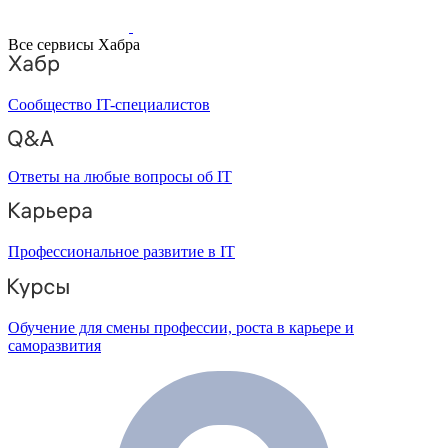
Все сервисы Хабра
Сообщество IT-специалистов
Ответы на любые вопросы об IT
Профессиональное развитие в IT
Обучение для смены профессии, роста в карьере и
саморазвития