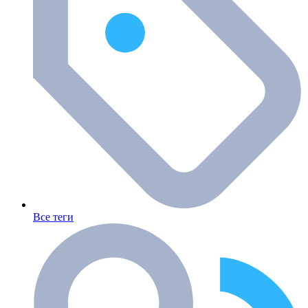
Все теги