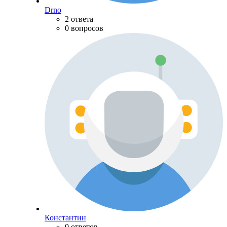
Drno
2 ответа
0 вопросов
Константин
0 ответов