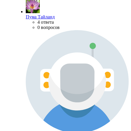
Пума Тайланд
4 ответа
0 вопросов