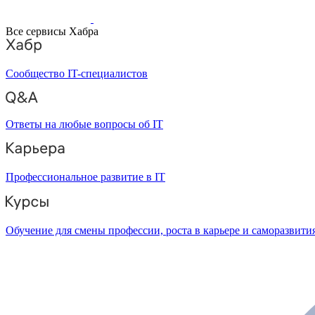
Все сервисы Хабра
Сообщество IT-специалистов
Ответы на любые вопросы об IT
Профессиональное развитие в IT
Обучение для смены профессии, роста в карьере и саморазвити