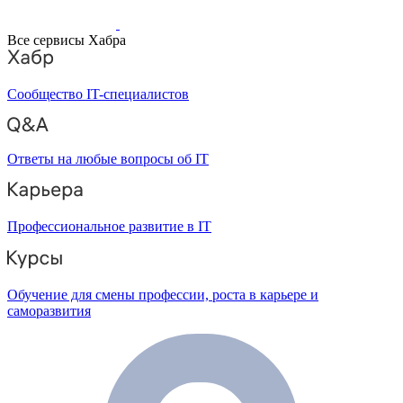
Все сервисы Хабра
Сообщество IT-специалистов
Ответы на любые вопросы об IT
Профессиональное развитие в IT
Обучение для смены профессии, роста в карьере и
саморазвития