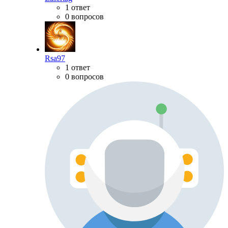
1 ответ
0 вопросов
Rsa97
1 ответ
0 вопросов