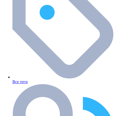
Все теги