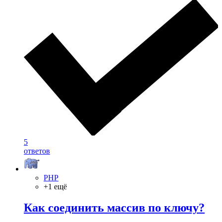
5
ответов
PHP
+1 ещё
Как соединить массив по ключу?