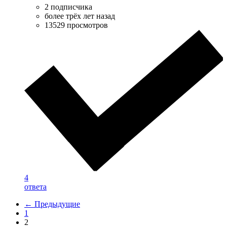
2 подписчика
более трёх лет назад
13529 просмотров
4
ответа
← Предыдущие
1
2