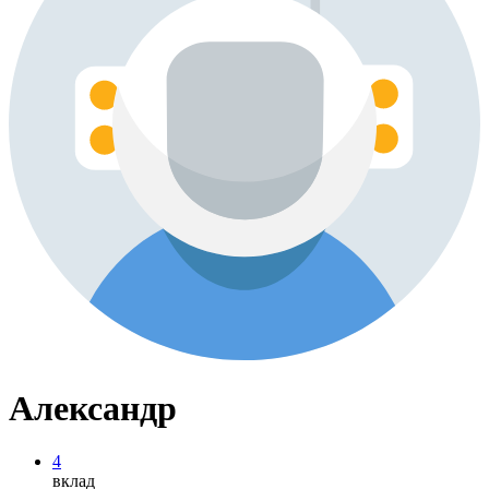
Александр
4
вклад