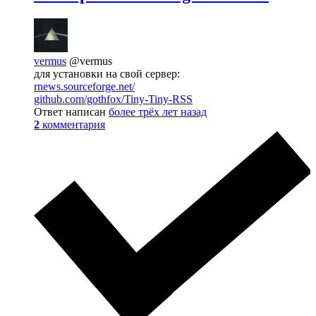
vermus
@vermus
для установки на свой сервер:
rnews.sourceforge.net/
github.com/gothfox/Tiny-Tiny-RSS
Ответ написан
более трёх лет назад
2
комментария