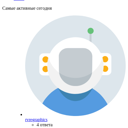
Самые активные сегодня
rvregraphics
4 ответа