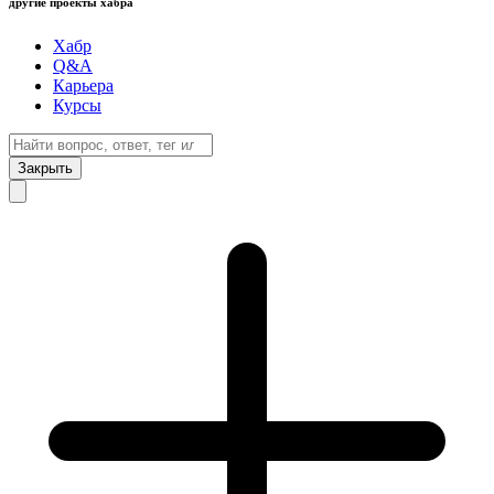
другие проекты хабра
Хабр
Q&A
Карьера
Курсы
Закрыть