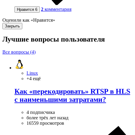
2
комментария
Нравится
6
Оценили как «Нравится»
Закрыть
Лучшие вопросы
пользователя
Все вопросы (4)
Linux
+4 ещё
Как «перекодировать» RTSP в HLS
с наименьшими затратами?
4 подписчика
более трёх лет назад
16559 просмотров