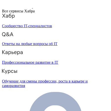
Все сервисы Хабра
Сообщество IT-специалистов
Ответы на любые вопросы об IT
Профессиональное развитие в IT
Обучение для смены профессии, роста в карьере и
саморазвития