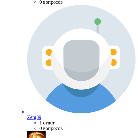
0 вопросов
Zerg89
1 ответ
0 вопросов