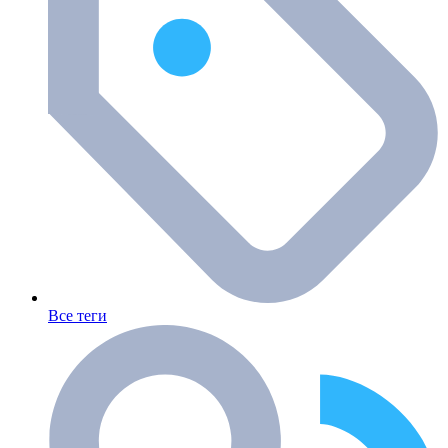
Все теги