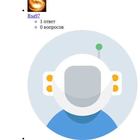
Rsa97
1 ответ
0 вопросов