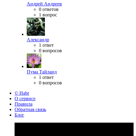
Андрей Андреев
0 ответов
1 вопрос
Александр
1 ответ
0 вопросов
Пума Тайланд
1 ответ
0 вопросов
© Habr
О сервисе
Правила
Обратная связь
Блог