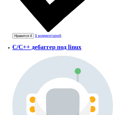
1
комментарий
Нравится
4
С/С++ дебаггер под linux