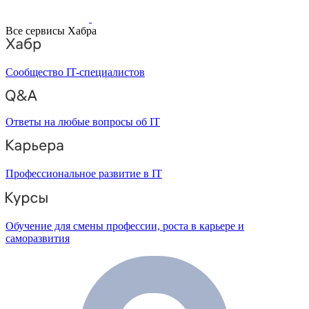
Все сервисы Хабра
Сообщество IT-специалистов
Ответы на любые вопросы об IT
Профессиональное развитие в IT
Обучение для смены профессии, роста в карьере и
саморазвития