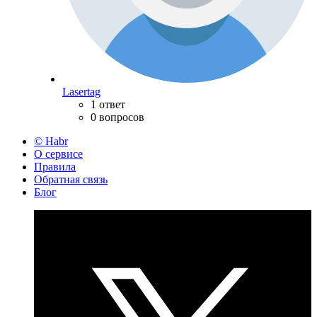
Lasertag
1 ответ
0 вопросов
© Habr
О сервисе
Правила
Обратная связь
Блог