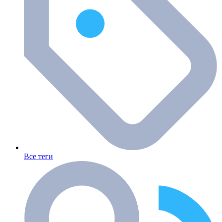
Все теги