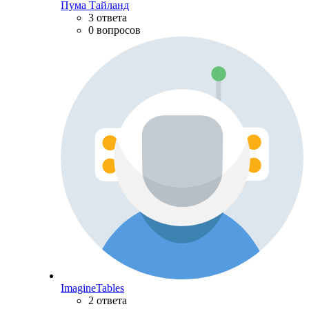
Пума Тайланд
3 ответа
0 вопросов
ImagineTables
2 ответа