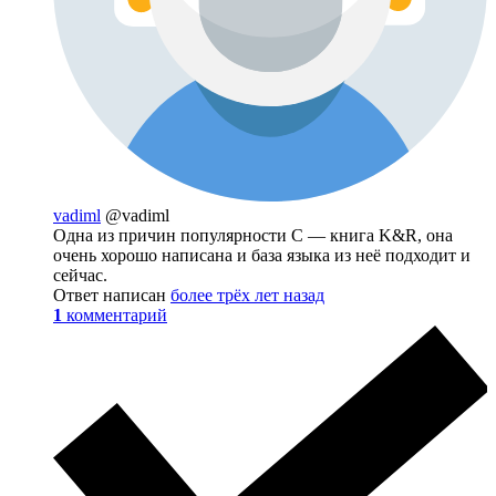
vadiml
@vadiml
Одна из причин популярности С — книга K&R, она
очень хорошо написана и база языка из неё подходит и
сейчас.
Ответ написан
более трёх лет назад
1
комментарий