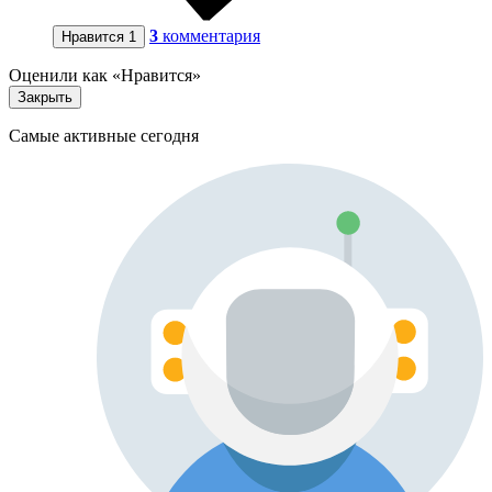
3
комментария
Нравится
1
Оценили как «Нравится»
Закрыть
Самые активные сегодня