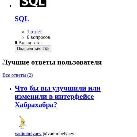
SQL
1 ответ
0 вопросов
0
Вклад в тег
Подписаться
24k
Лучшие ответы
пользователя
Все ответы (2)
Что бы вы улучшили или
изменили в интерфейсе
Хабрахабра?
vadimbelyaev
@vadimbelyaev