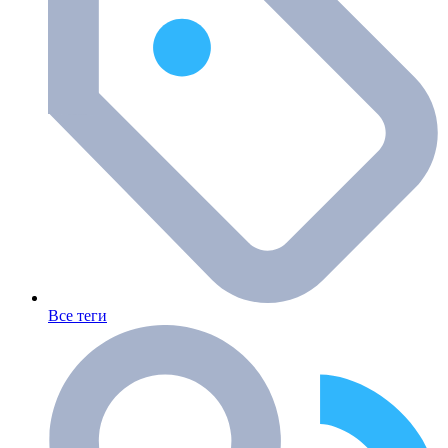
Все теги