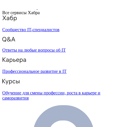
Все сервисы Хабра
Сообщество IT-специалистов
Ответы на любые вопросы об IT
Профессиональное развитие в IT
Обучение для смены профессии, роста в карьере и
саморазвития