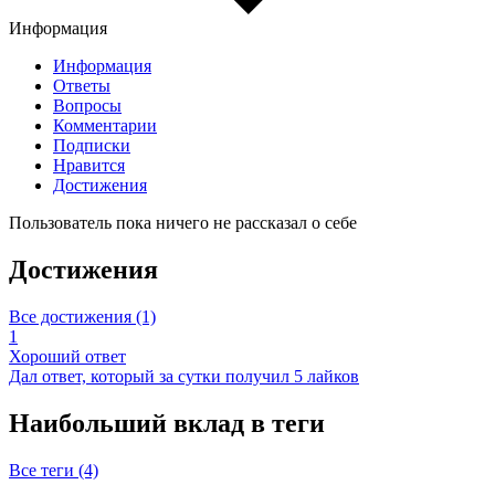
Информация
Информация
Ответы
Вопросы
Комментарии
Подписки
Нравится
Достижения
Пользователь пока ничего не рассказал о себе
Достижения
Все достижения (1)
1
Хороший ответ
Дал ответ, который за сутки получил 5 лайков
Наибольший вклад в теги
Все теги (4)