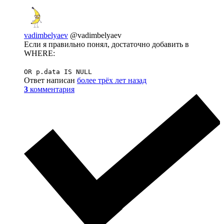
vadimbelyaev
@vadimbelyaev
Если я правильно понял, достаточно добавить в
WHERE:
OR p.data IS NULL
Ответ написан
более трёх лет назад
3
комментария