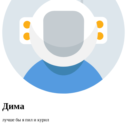
Дима
лучше бы я пил и курил