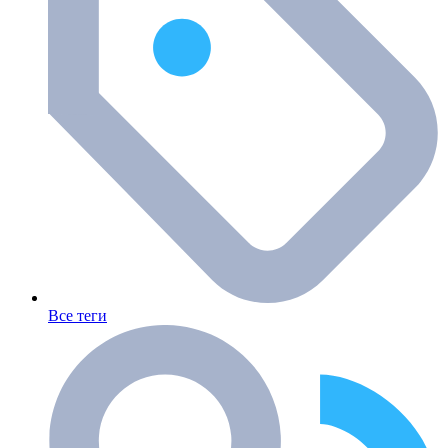
Все теги