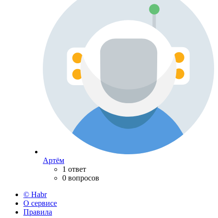
Артём
1 ответ
0 вопросов
© Habr
О сервисе
Правила