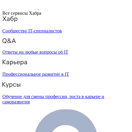
Все сервисы Хабра
Сообщество IT-специалистов
Ответы на любые вопросы об IT
Профессиональное развитие в IT
Обучение для смены профессии, роста в карьере и
саморазвития