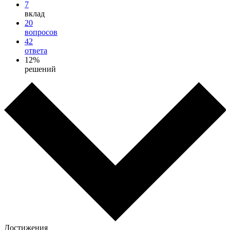
7
вклад
20
вопросов
42
ответа
12%
решений
Достижения