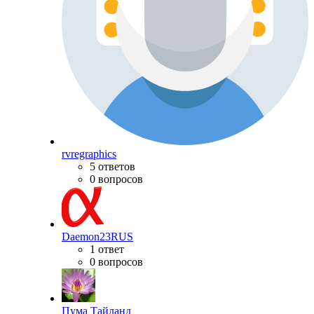
rvregraphics
5 ответов
0 вопросов
Daemon23RUS
1 ответ
0 вопросов
Пума Тайланд