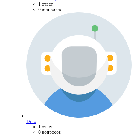
1 ответ
0 вопросов
Drno
1 ответ
0 вопросов