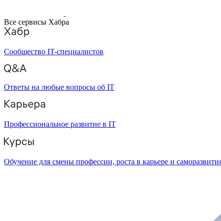
Все сервисы Хабра
Сообщество IT-специалистов
Ответы на любые вопросы об IT
Профессиональное развитие в IT
Обучение для смены профессии, роста в карьере и саморазвити