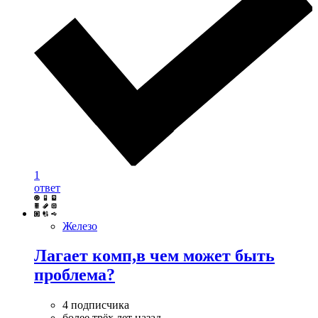
1
ответ
Железо
Лагает комп,в чем может быть
проблема?
4 подписчика
более трёх лет назад