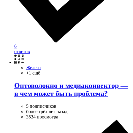
6
ответов
Железо
+1 ещё
Оптоволокно и медиаконвектор —
в чем может быть проблема?
5 подписчиков
более трёх лет назад
3534 просмотра