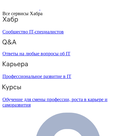
Все сервисы Хабра
Сообщество IT-специалистов
Ответы на любые вопросы об IT
Профессиональное развитие в IT
Обучение для смены профессии, роста в карьере и
саморазвития