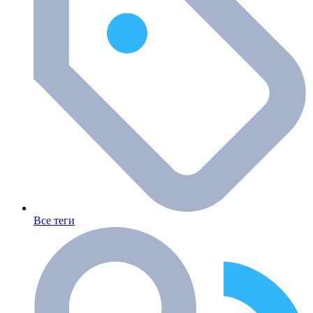
Все теги