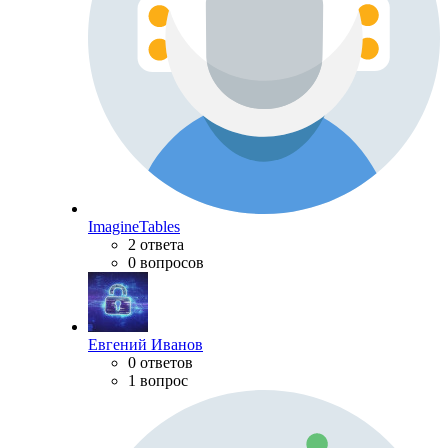
ImagineTables
2 ответа
0 вопросов
Евгений Иванов
0 ответов
1 вопрос