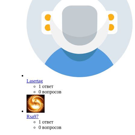
Lasertag
1 ответ
0 вопросов
Rsa97
1 ответ
0 вопросов