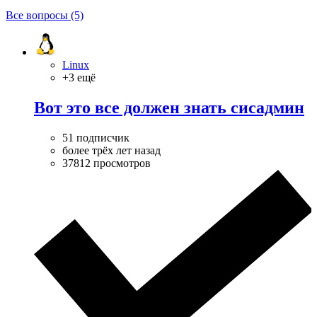
Все вопросы (5)
Linux
+3 ещё
Вот это все должен знать сисадмин
51 подписчик
более трёх лет назад
37812 просмотров