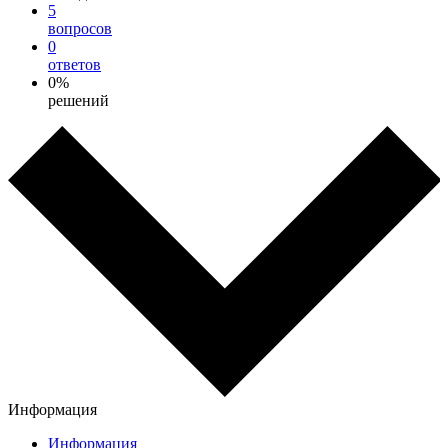
5
вопросов
0
ответов
0%
решений
Информация
Информация