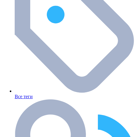
Все теги