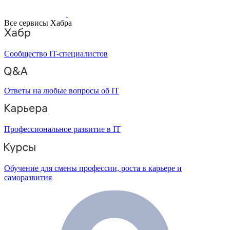
Все сервисы Хабра
Сообщество IT-специалистов
Ответы на любые вопросы об IT
Профессиональное развитие в IT
Обучение для смены профессии, роста в карьере и
саморазвития