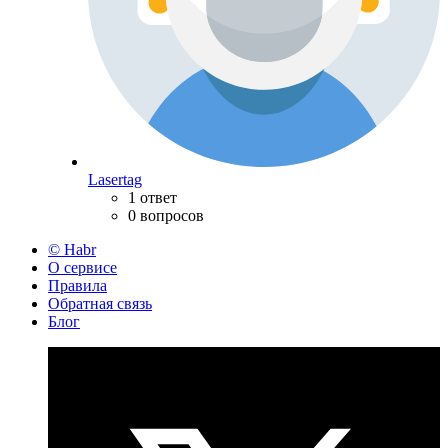
Lasertag
1 ответ
0 вопросов
© Habr
О сервисе
Правила
Обратная связь
Блог