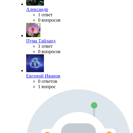
Александр
1 ответ
0 вопросов
Пума Тайланд
1 ответ
0 вопросов
Евгений Иванов
0 ответов
1 вопрос