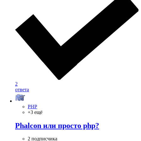
2
ответа
PHP
+3 ещё
Phalcon или просто php?
2 подписчика