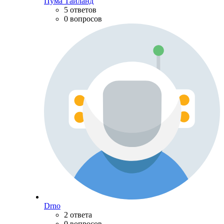
Пума Тайланд
5 ответов
0 вопросов
Drno
2 ответа
0 вопросов