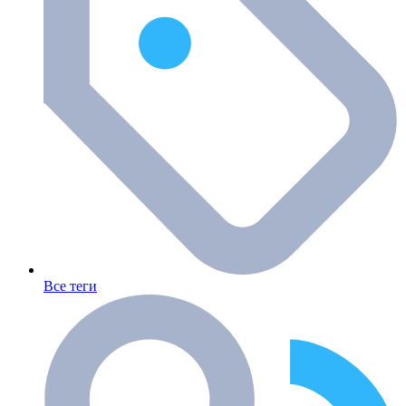
Все теги