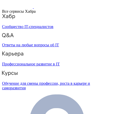
Все сервисы Хабра
Сообщество IT-специалистов
Ответы на любые вопросы об IT
Профессиональное развитие в IT
Обучение для смены профессии, роста в карьере и
саморазвития