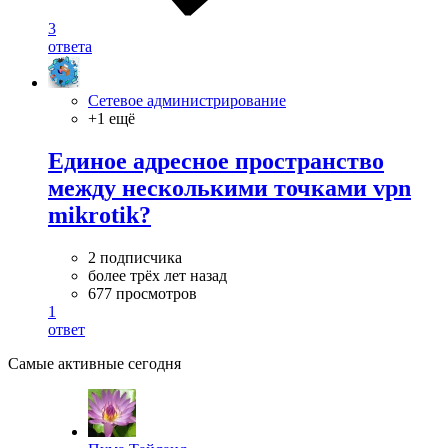
3
ответа
Сетевое администрирование
+1 ещё
Единое адресное пространство
между несколькими точками vpn
mikrotik?
2 подписчика
более трёх лет назад
677 просмотров
1
ответ
Самые активные сегодня