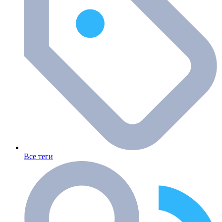
Все теги