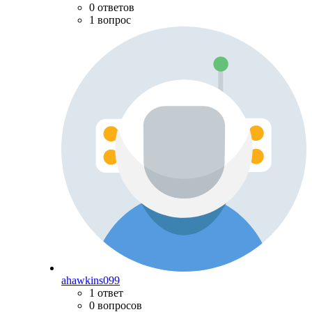
0 ответов
1 вопрос
ahawkins099
1 ответ
0 вопросов