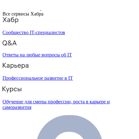
Все сервисы Хабра
Сообщество IT-специалистов
Ответы на любые вопросы об IT
Профессиональное развитие в IT
Обучение для смены профессии, роста в карьере и
саморазвития