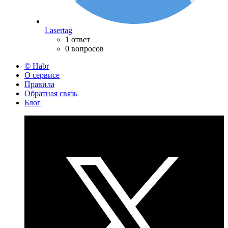
Lasertag
1 ответ
0 вопросов
© Habr
О сервисе
Правила
Обратная связь
Блог