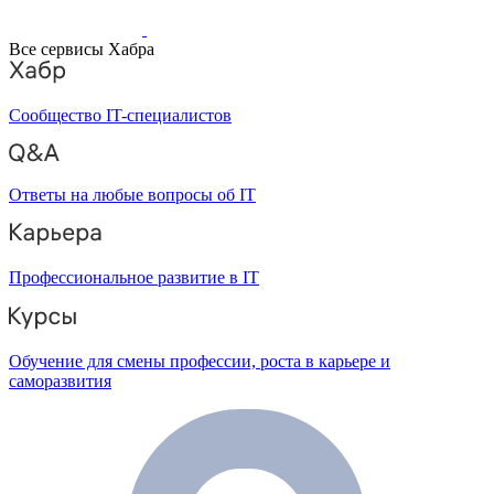
Все сервисы Хабра
Сообщество IT-специалистов
Ответы на любые вопросы об IT
Профессиональное развитие в IT
Обучение для смены профессии, роста в карьере и
саморазвития