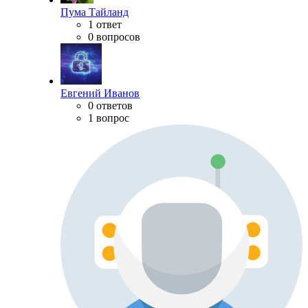
Пума Тайланд
1 ответ
0 вопросов
Евгений Иванов
0 ответов
1 вопрос