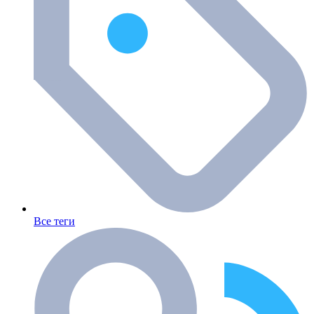
Все теги