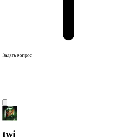
Задать вопрос
twi