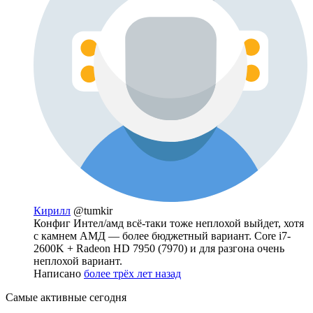
Кирилл
@tumkir
Конфиг Интел/амд всё-таки тоже неплохой выйдет, хотя
с камнем АМД — более бюджетный вариант. Core i7-
2600K + Radeon HD 7950 (7970) и для разгона очень
неплохой вариант.
Написано
более трёх лет назад
Самые активные сегодня