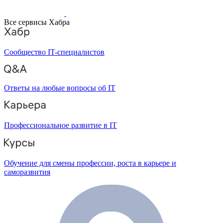
Все сервисы Хабра
Сообщество IT-специалистов
Ответы на любые вопросы об IT
Профессиональное развитие в IT
Обучение для смены профессии, роста в карьере и
саморазвития