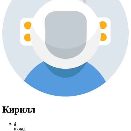
Кирилл
4
вклад