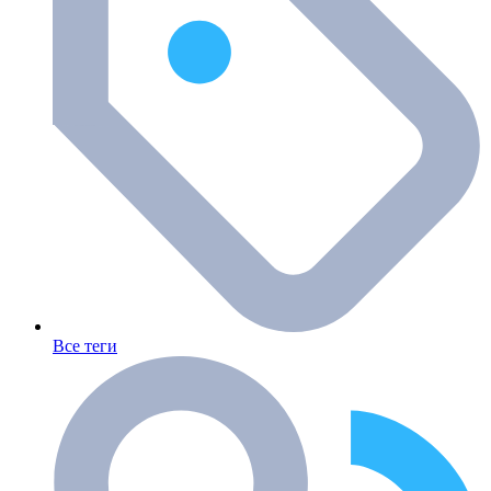
Все теги