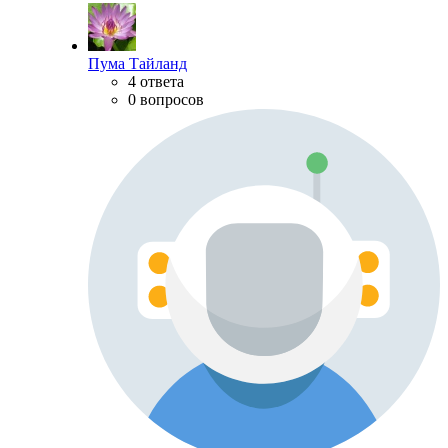
Пума Тайланд
4 ответа
0 вопросов