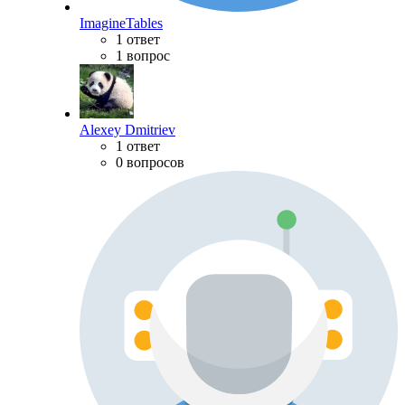
ImagineTables
1 ответ
1 вопрос
Alexey Dmitriev
1 ответ
0 вопросов