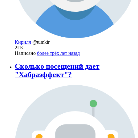
Кирилл
@tumkir
2ГБ.
Написано
более трёх лет назад
Сколько посещений дает
"Хабраэффект"?