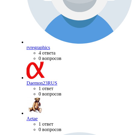
rvregraphics
4 ответа
0 вопросов
Daemon23RUS
1 ответ
0 вопросов
Aetae
1 ответ
0 вопросов