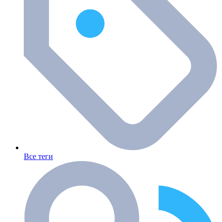
Все теги