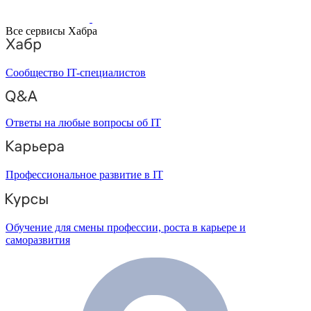
Все сервисы Хабра
Сообщество IT-специалистов
Ответы на любые вопросы об IT
Профессиональное развитие в IT
Обучение для смены профессии, роста в карьере и
саморазвития