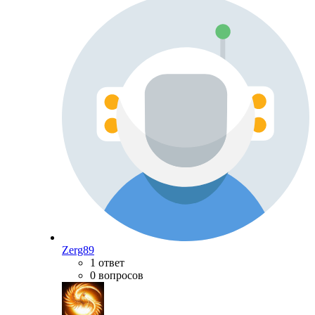
Zerg89
1 ответ
0 вопросов