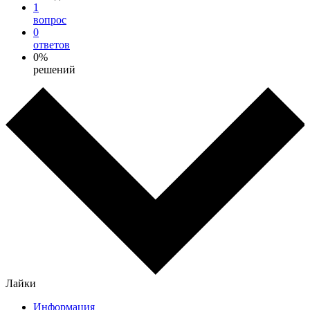
1
вопрос
0
ответов
0%
решений
Лайки
Информация