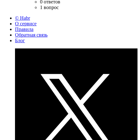
0 ответов
1 вопрос
© Habr
О сервисе
Правила
Обратная связь
Блог