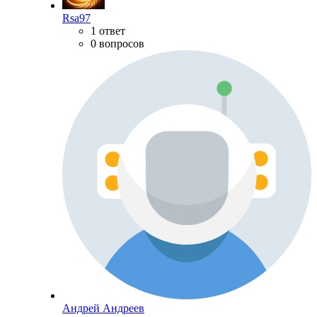
Rsa97
1 ответ
0 вопросов
Андрей Андреев