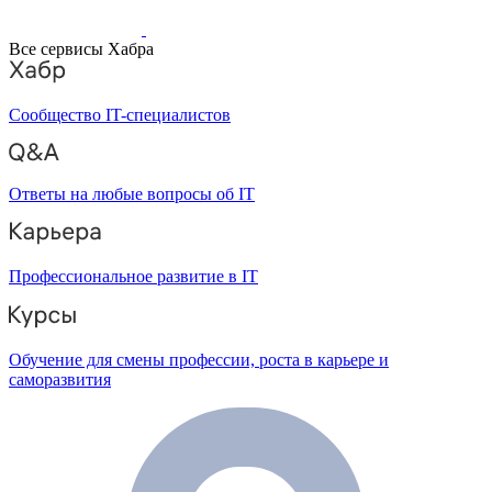
Все сервисы Хабра
Сообщество IT-специалистов
Ответы на любые вопросы об IT
Профессиональное развитие в IT
Обучение для смены профессии, роста в карьере и
саморазвития