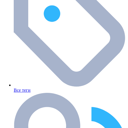
Все теги