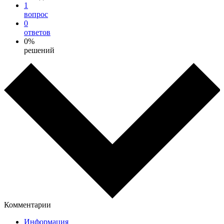
1
вопрос
0
ответов
0%
решений
Комментарии
Информация