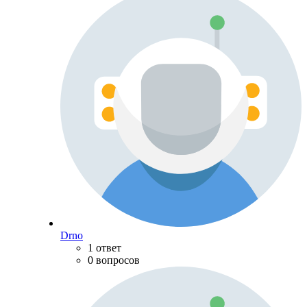
Drno
1 ответ
0 вопросов