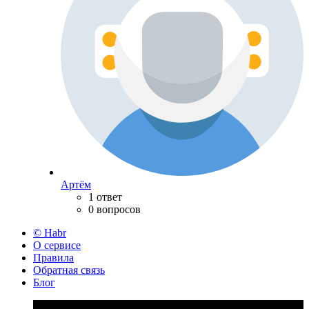
Артём
1 ответ
0 вопросов
© Habr
О сервисе
Правила
Обратная связь
Блог