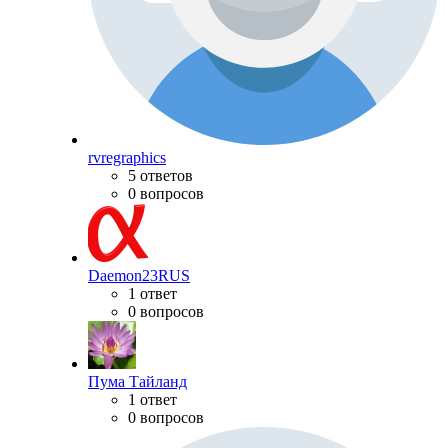
rvregraphics
5 ответов
0 вопросов
Daemon23RUS
1 ответ
0 вопросов
Пума Тайланд
1 ответ
0 вопросов