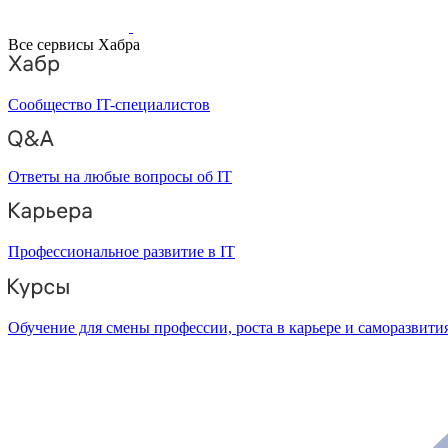
Все сервисы Хабра
Сообщество IT-специалистов
Ответы на любые вопросы об IT
Профессиональное развитие в IT
Обучение для смены профессии, роста в карьере и саморазвити