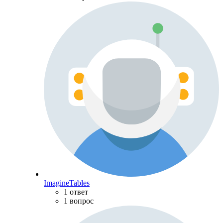
ImagineTables
1 ответ
1 вопрос