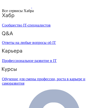
Все сервисы Хабра
Сообщество IT-специалистов
Ответы на любые вопросы об IT
Профессиональное развитие в IT
Обучение для смены профессии, роста в карьере и
саморазвития