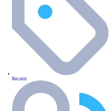
Все теги