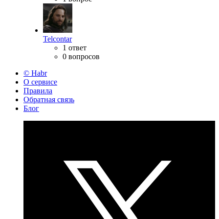
Telcontar
1 ответ
0 вопросов
© Habr
О сервисе
Правила
Обратная связь
Блог