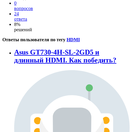
0
вопросов
24
ответа
8%
решений
Ответы пользователя по тегу
HDMI
Asus GT730-4H-SL-2GD5 и
длинный HDMI. Как победить?