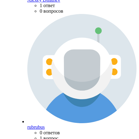
1 ответ
0 вопросов
rubrubus
0 ответов
1 вопрос