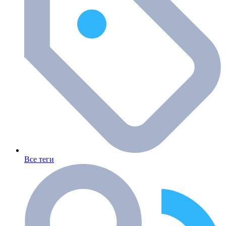
Все теги