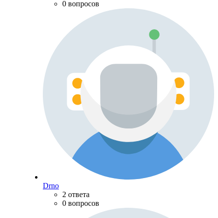
0 вопросов
Drno
2 ответа
0 вопросов