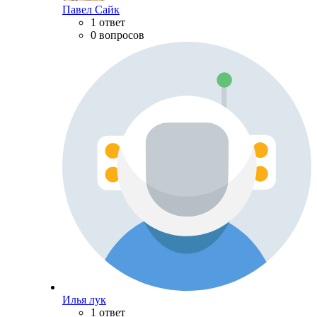
Павел Сайк
1 ответ
0 вопросов
Илья лук
1 ответ