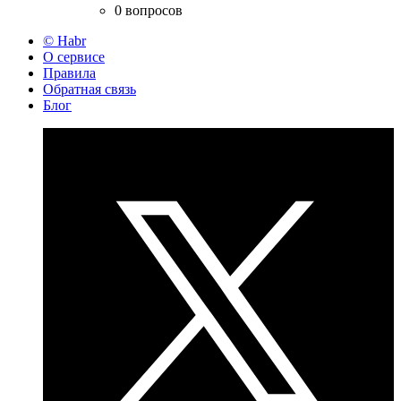
0 вопросов
© Habr
О сервисе
Правила
Обратная связь
Блог