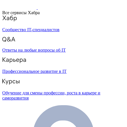
Все сервисы Хабра
Сообщество IT-специалистов
Ответы на любые вопросы об IT
Профессиональное развитие в IT
Обучение для смены профессии, роста в карьере и
саморазвития