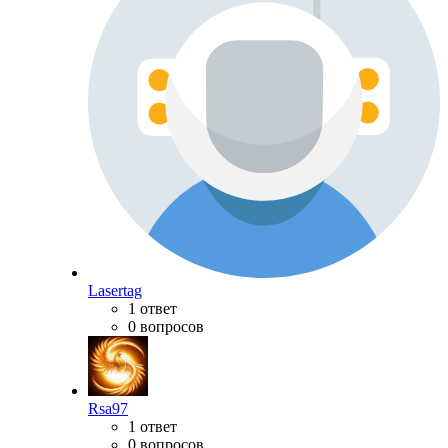
Lasertag
1 ответ
0 вопросов
Rsa97
1 ответ
0 вопросов