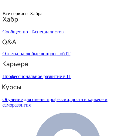
Все сервисы Хабра
Сообщество IT-специалистов
Ответы на любые вопросы об IT
Профессиональное развитие в IT
Обучение для смены профессии, роста в карьере и
саморазвития