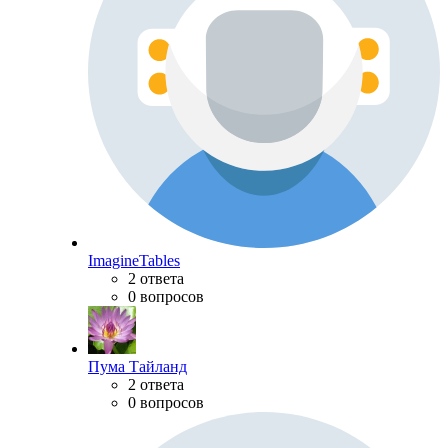
ImagineTables
2 ответа
0 вопросов
Пума Тайланд
2 ответа
0 вопросов