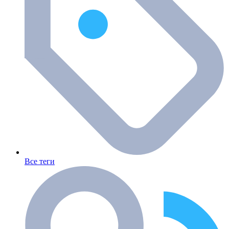
Все теги