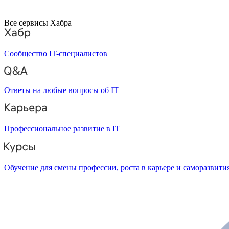
Все сервисы Хабра
Сообщество IT-специалистов
Ответы на любые вопросы об IT
Профессиональное развитие в IT
Обучение для смены профессии, роста в карьере и саморазвити