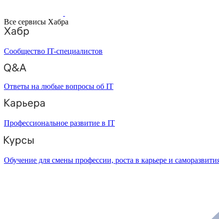
Все сервисы Хабра
Сообщество IT-специалистов
Ответы на любые вопросы об IT
Профессиональное развитие в IT
Обучение для смены профессии, роста в карьере и саморазвити