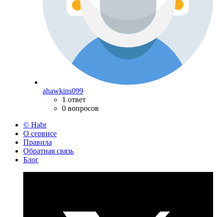
ahawkins099
1 ответ
0 вопросов
© Habr
О сервисе
Правила
Обратная связь
Блог