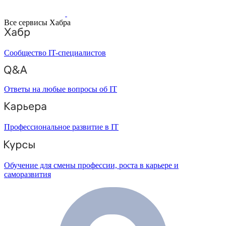
Все сервисы Хабра
Сообщество IT-специалистов
Ответы на любые вопросы об IT
Профессиональное развитие в IT
Обучение для смены профессии, роста в карьере и
саморазвития