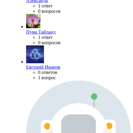
Александр
1 ответ
0 вопросов
Пума Тайланд
1 ответ
0 вопросов
Евгений Иванов
0 ответов
1 вопрос