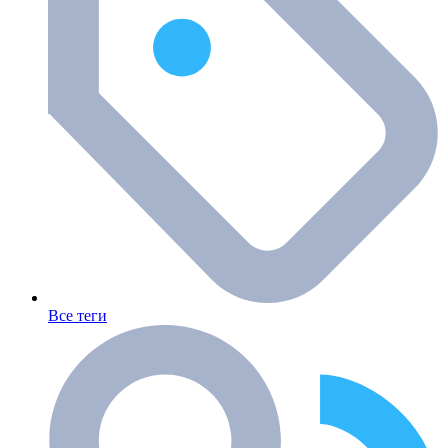
Все теги