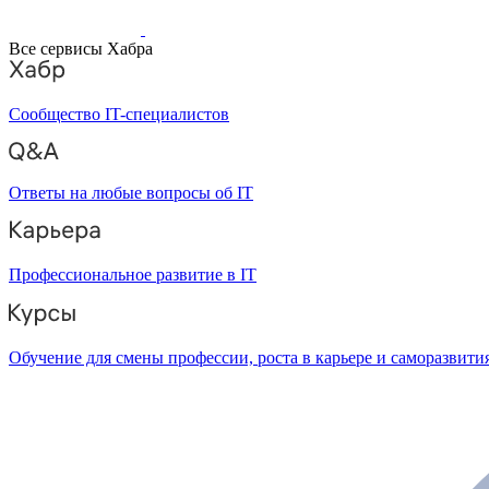
Все сервисы Хабра
Сообщество IT-специалистов
Ответы на любые вопросы об IT
Профессиональное развитие в IT
Обучение для смены профессии, роста в карьере и саморазвити