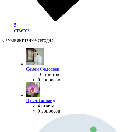
5
ответов
Самые активные сегодня
Семён Федосеев
16 ответов
0 вопросов
Пума Тайланд
4 ответа
0 вопросов