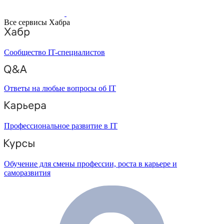
Все сервисы Хабра
Сообщество IT-специалистов
Ответы на любые вопросы об IT
Профессиональное развитие в IT
Обучение для смены профессии, роста в карьере и
саморазвития