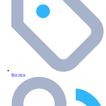
Все теги