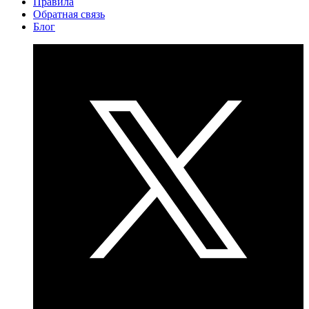
Правила
Обратная связь
Блог