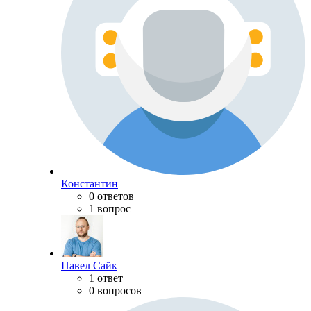
Константин
0 ответов
1 вопрос
Павел Сайк
1 ответ
0 вопросов